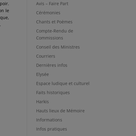
Avis – Faire Part
poir.
on le
Cérémonies
 que,
Chants et Poèmes
.
Compte-Rendu de
Commissions
Conseil des Ministres
Courriers
Dernières infos
Elysée
Espace ludique et culturel
Faits historiques
Harkis
Hauts lieux de Mémoire
Informations
Infos pratiques