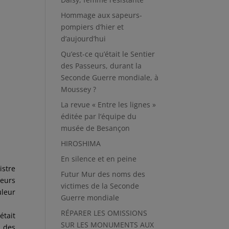
Hommage aux sapeurs-
pompiers d’hier et
d’aujourd’hui
Qu’est-ce qu’était le Sentier
des Passeurs, durant la
Seconde Guerre mondiale, à
Moussey ?
La revue « Entre les lignes »
éditée par l’équipe du
musée de Besançon
HIROSHIMA
En silence et en peine
istre
Futur Mur des noms des
leurs
victimes de la Seconde
uleur
Guerre mondiale
RÉPARER LES OMISSIONS
était
SUR LES MONUMENTS AUX
t des