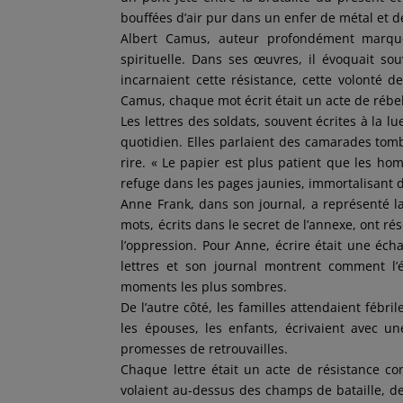
bouffées d’air pur dans un enfer de métal et 
Albert Camus, auteur profondément marqué
spirituelle. Dans ses œuvres, il évoquait souv
incarnaient cette résistance, cette volonté
Camus, chaque mot écrit était un acte de rébel
Les lettres des soldats, souvent écrites à la 
quotidien. Elles parlaient des camarades to
rire. « Le papier est plus patient que les ho
refuge dans les pages jaunies, immortalisant 
Anne Frank, dans son journal, a représenté la
mots, écrits dans le secret de l’annexe, ont r
l’oppression. Pour Anne, écrire était une éc
lettres et son journal montrent comment l
moments les plus sombres.
De l’autre côté, les familles attendaient féb
les épouses, les enfants, écrivaient avec un
promesses de retrouvailles.
Chaque lettre était un acte de résistance co
volaient au-dessus des champs de bataille, de