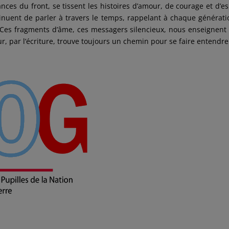
ces du front, se tissent les histoires d’amour, de courage et d’es
inuent de parler à travers le temps, rappelant à chaque générati
. Ces fragments d’âme, ces messagers silencieux, nous enseignent
ur, par l’écriture, trouve toujours un chemin pour se faire entendre