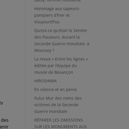
Hommage aux sapeurs-
pompiers d’hier et
d’aujourd’hui
Qu’est-ce qu’était le Sentier
des Passeurs, durant la
Seconde Guerre mondiale, à
Moussey ?
La revue « Entre les lignes »
éditée par l’équipe du
musée de Besançon
HIROSHIMA
En silence et en peine
Futur Mur des noms des
la
victimes de la Seconde
Guerre mondiale
 des
RÉPARER LES OMISSIONS
enir
SUR LES MONUMENTS AUX