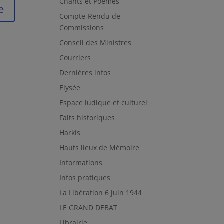
Chants et Poèmes
Compte-Rendu de
Commissions
Conseil des Ministres
Courriers
Dernières infos
Elysée
Espace ludique et culturel
Faits historiques
Harkis
Hauts lieux de Mémoire
Informations
Infos pratiques
La Libération 6 juin 1944
LE GRAND DEBAT
Librairie