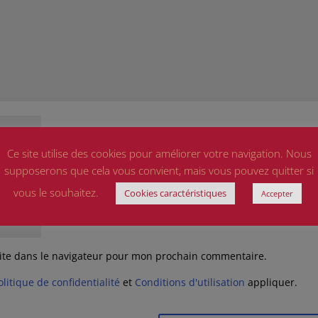
Ce site utilise des cookies pour améliorer votre navigation. Nous
supposerons que cela vous convient, mais vous pouvez quitter si
vous le souhaitez.
Cookies caractéristiques
Accepter
ite dans le navigateur pour mon prochain commentaire.
olitique de confidentialité
et
Conditions d'utilisation
appliquer.