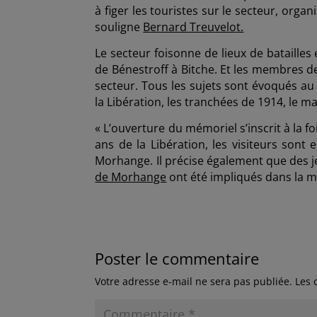
à figer les touristes sur le secteur, organ
souligne
Bernard Treuvelot.
Le secteur foisonne de lieux de batailles
de Bénestroff à Bitche. Et les membres d
secteur. Tous les sujets sont évoqués au 
la Libération, les tranchées de 1914, le m
« L’ouverture du mémoriel s’inscrit à la f
ans de la Libération, les visiteurs sont
Morhange. Il précise également que des 
de Morhange
ont été impliqués dans la mi
Poster le commentaire
Votre adresse e-mail ne sera pas publiée.
Les 