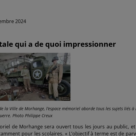
ptembre 2024
ale qui a de quoi impressionner
e la Ville de Morhange, l’espac
e mémoriel aborde tous les sujets liés
à 
uerre. Photo Philippe Creux
riel de Morhange sera ouvert tous les jours au public, et
amment pour les scolaires. « L’objectif à terme est de parv