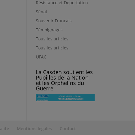
Résistance et Déportation
Sénat
Souvenir Français
Témoignages
Tous les articles
Tous les articles
UFAC
La Casden soutient les
Pupilles de la Nation
et les Orphelins du
Guerre
alité
Mentions légales
Contact