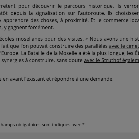
rêtent pour découvrir le parcours historique. Ils verron
t depuis la signalisation sur l’autoroute. Ils choisissen
 apprendre des choses, à proximité. Et le commerce local
es, y gagnent forcément.
s écoles mosellanes pour des visites. « Nous avons une hist
it que l’on pouvait construire des parallèles
avec le cime
’Europe. La Bataille de la Moselle a été la plus longue, les É
 synergies à construire, sans doute
avec le Struthof égalem
e en avant l’existant et répondre à une demande.
champs obligatoires sont indiqués avec
*