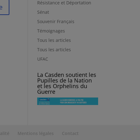
Résistance et Déportation
Sénat
Souvenir Français
Témoignages
Tous les articles
Tous les articles
UFAC
La Casden soutient les
Pupilles de la Nation
et les Orphelins du
Guerre
alité
Mentions légales
Contact