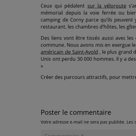
Ceux qui pédalent
sur la véloroute
s’ar
mémorial depuis la voie ferrée ou bientô
camping de Corny parce qu’ils peuvent y
restaurant, les chambres d’hôtes, les gît
Des liens vont être tissés aussi avec le
commune. Nous avons mis en exergue le fa
américain de Saint-Avold
, le plus grand d
Unis ont perdu 30 000 hommes. Il y a des
»
Créer des parcours attractifs, pour mettr
Poster le commentaire
Votre adresse e-mail ne sera pas publiée.
Les 