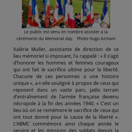
Le public est venu en nombre assister à la
cérémonie du Memorial day. Photo Hugo Azmani
Valérie Muller, assistante de direction de ce
lieu mémoriel si imposant, l’a rappelé : « Il s’agit
d’honorer les hommes et femmes courageux
qui ont fait le sacrifice ultime pour la liberté.
Chacune de ces personnes a une histoire
unique », a-t-elle souligné à propos de ceux qui
reposent dans un vaste parc, jadis terrain
d’entraînement de l’armée française devenu
nécropole à la fin des années 1940. « C’est un
lieu où on se remémore le sacrifice de ceux qui
ont tout donné pour la cause de la liberté ».
L’ABMC commémore ainsi chaque année le
service et les missions des soldats depuis la