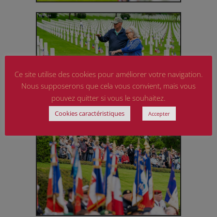
Ce site utilise des cookies pour améliorer votre navigation.
Nous supposerons que cela vous convient, mais vous
pouvez quitter si vous le souhaitez.
Cookies caractéristiques
Accepter