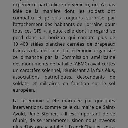
expérience particulière de venir ici, on n’a pas
idée de la manière dont les soldats ont
combattu et je suis toujours surprise par
l’attachement des habitants de Lorraine pour
tous ces GI’S », ajoute celle dont le regard se
perd dans un horizon qui compte plus de
10 400 stèles blanches cernées de drapeaux
français et américains. La cérémonie organisée
ce dimanche par la Commission américaine
des monuments de bataille (ABMC) avait certes
un caractère solennel, réunissant à la fois élus,
associations patriotiques, descendants de
soldats, et militaires en fonction sur le sol
européen.
La cérémonie a été marquée par quelques
interventions, comme celle du maire de Saint-
Avold, René Steiner. « Il est important de se
réunir, de se remémorer, sinon nous n’avons
plus d’histoire », a-t-il dit. Franck Chaulet, sous-