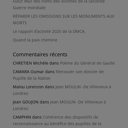
Futur Mur des noms des victimes de la Seconde
Guerre mondiale
RÉPARER LES OMISSIONS SUR LES MONUMENTS AUX
MORTS
Le rapport d’activité 2025 de la DMCA.
Quand la paix chemine
Commentaires récents
CHRETIEN Michèle
dans
Poème du Général de Gaulle
CAMARA Oumar
dans
Retrouver son dossier de
Pupille de la Nation
Malou Lorenzon
dans
Jean MOULIN -De Villevieux à
Londres
Jean GOUJON
dans
Jean MOULIN -De Villevieux à
Londres
CAMPHIN
dans
Cohérence des dispositifs de
reconnaissance au bénéfice des pupilles de la