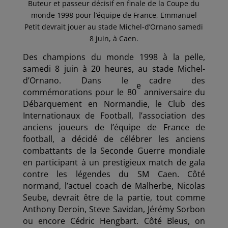
Buteur et passeur décisif en finale de la Coupe du
monde 1998 pour l’équipe de France, Emmanuel
Petit devrait jouer au stade Michel-d’Ornano samedi
8 juin, à Caen.
Des champions du monde 1998 à la pelle,
samedi 8 juin à 20 heures, au stade Michel-
d’Ornano. Dans le cadre des
e
commémorations pour le 80
anniversaire du
Débarquement en Normandie, le Club des
Internationaux de Football, l’association des
anciens joueurs de l’équipe de France de
football, a décidé de célébrer les anciens
combattants de la Seconde Guerre mondiale
en participant à un prestigieux match de gala
contre les légendes du SM Caen. Côté
normand, l’actuel coach de Malherbe, Nicolas
Seube, devrait être de la partie, tout comme
Anthony Deroin, Steve Savidan, Jérémy Sorbon
ou encore Cédric Hengbart. Côté Bleus, on