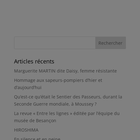
Articles récents
Marguerite MARTIN dite Daisy, femme résistante
Hommage aux sapeurs-pompiers d’hier et
d’aujourd’hui
Qu’est-ce qu’était le Sentier des Passeurs, durant la
Seconde Guerre mondiale, à Moussey ?
La revue « Entre les lignes » éditée par l’équipe du
musée de Besançon
HIROSHIMA
En silence et en peine