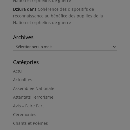
Nation et orphelins de guerre
Dziura
dans
Cohérence des dispositifs de
reconnaissance au bénéfice des pupilles de la
Nation et orphelins de guerre
Archives
Archives
Catégories
Actu
Actualités
Assemblée Nationale
Attentats Terrorisme
Avis – Faire Part
Cérémonies
Chants et Poèmes