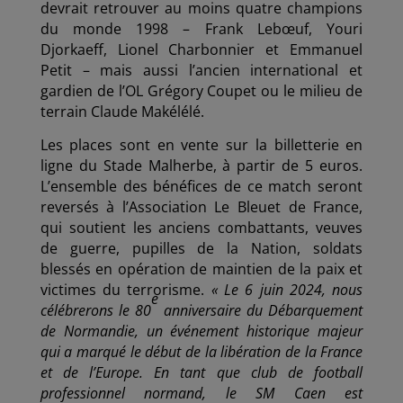
devrait retrouver au moins quatre champions
du monde 1998 – Frank Lebœuf, Youri
Djorkaeff, Lionel Charbonnier et Emmanuel
Petit – mais aussi l’ancien international et
gardien de l’OL Grégory Coupet ou le milieu de
terrain Claude Makélélé.
Les places sont en vente sur la billetterie en
ligne du Stade Malherbe, à partir de 5 euros.
L’ensemble des bénéfices de ce match seront
reversés à l’Association Le Bleuet de France,
qui soutient les anciens combattants, veuves
de guerre, pupilles de la Nation, soldats
blessés en opération de maintien de la paix et
victimes du terrorisme.
« Le 6 juin 2024, nous
e
célébrerons le 80
anniversaire du Débarquement
de Normandie, un événement historique majeur
qui a marqué le début de la libération de la France
et de l’Europe. En tant que club de football
professionnel normand, le SM Caen est