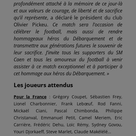
profondément attaché à la mémoire de ce jour-là
et aux valeurs de courage, de liberté et de sacrifice
qu’il représente
, a déclaré le président du club
Olivier Pickeu.
Ce match sera l’occasion de
célébrer le football, mais aussi de rendre
hommage
aux héros du Débarquement et de
transmettre aux générations futures le souvenir de
leur sacrifice. J’invite tous les supporters du SM
Caen et tous les amoureux du football à venir
assister à ce match exceptionnel et à participer à
cet hommage aux héros du Débarquement. »
Les joueurs attendus
Pour la France
: Grégory Coupet, Sébastien Frey,
Lionel Charbonnier, Frank Lebœuf, Rod Fanni,
Mickaël Ciani, Pascal Chimbonda, Philippe
Christanval, Emmanuel Petit, Camel Meriem, Eric
Carrière, Frédéric Dehu, Loïc Rémy, Sydney Govou,
Youri Djorkaeff, Steve Marlet, Claude Makélélé…