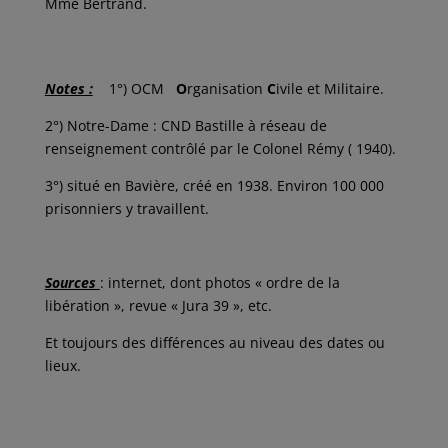
Mme Bertrand.
Notes :
1°) OCM
O
rganisation
C
ivile et Militaire.
2°) Notre-Dame : CND Bastille à réseau de
renseignement contrôlé par le Colonel Rémy ( 1940).
3°) situé en Bavière, créé en 1938. Environ 100 000
prisonniers y travaillent.
Sources
: internet, dont photos « ordre de la
libération », revue « Jura 39 », etc.
Et toujours des différences au niveau des dates ou
lieux.