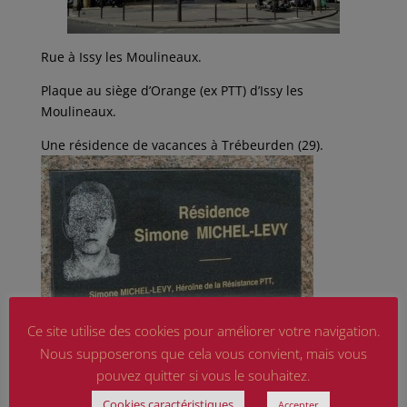
Rue à Issy les Moulineaux.
Plaque au siège d’Orange (ex PTT) d’Issy les
Moulineaux.
Une résidence de vacances à Trébeurden (29).
Ce site utilise des cookies pour améliorer votre navigation.
Nous supposerons que cela vous convient, mais vous
pouvez quitter si vous le souhaitez.
Cookies caractéristiques
Accepter