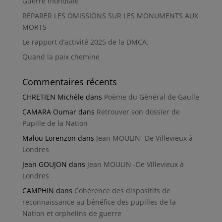
Guerre mondiale
RÉPARER LES OMISSIONS SUR LES MONUMENTS AUX
MORTS
Le rapport d’activité 2025 de la DMCA.
Quand la paix chemine
Commentaires récents
CHRETIEN Michèle
dans
Poème du Général de Gaulle
CAMARA Oumar
dans
Retrouver son dossier de
Pupille de la Nation
Malou Lorenzon
dans
Jean MOULIN -De Villevieux à
Londres
Jean GOUJON
dans
Jean MOULIN -De Villevieux à
Londres
CAMPHIN
dans
Cohérence des dispositifs de
reconnaissance au bénéfice des pupilles de la
Nation et orphelins de guerre