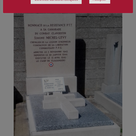
Cénotaphe au cimetière de Chaussin