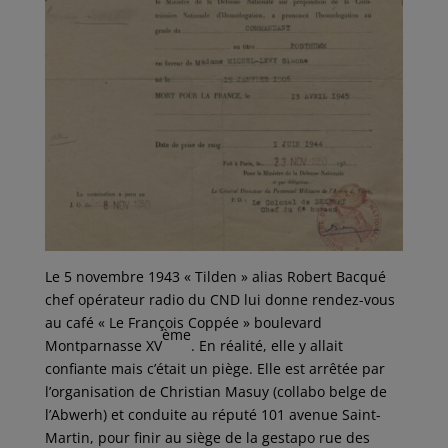
Le 5 novembre 1943 « Tilden » alias Robert Bacqué
chef opérateur radio du CND lui donne rendez-vous
au café « Le François Coppée » boulevard
ème
Montparnasse XV
. En réalité, elle y allait
confiante mais c’était un piège. Elle est arrêtée par
l’organisation de Christian Masuy (collabo belge de
l’Abwerh) et conduite au réputé 101 avenue Saint-
Martin, pour finir au siège de la gestapo rue des