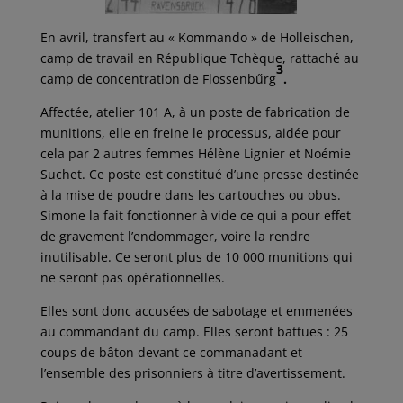
En avril, transfert au « Kommando » de Holleischen,
camp de travail en République Tchèque, rattaché au
3
camp de concentration de Flossenbűrg
.
Affectée, atelier 101 A, à un poste de fabrication de
munitions, elle en freine le processus, aidée pour
cela par 2 autres femmes Hélène Lignier et Noémie
Suchet. Ce poste est constitué d’une presse destinée
à la mise de poudre dans les cartouches ou obus.
Simone la fait fonctionner à vide ce qui a pour effet
de gravement l’endommager, voire la rendre
inutilisable. Ce seront plus de 10 000 munitions qui
ne seront pas opérationnelles.
Elles sont donc accusées de sabotage et emmenées
au commandant du camp. Elles seront battues : 25
coups de bâton devant ce commanadant et
l’ensemble des prisonniers à titre d’avertissement.