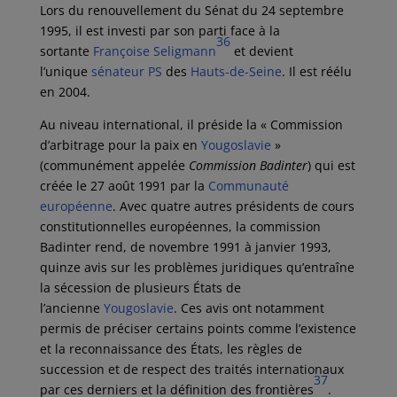
Lors du renouvellement du Sénat du
24 septembre
1995
, il est investi par son parti face à la
36
sortante
Françoise Seligmann
et devient
l’unique
sénateur
PS
des
Hauts-de-Seine
. Il est réélu
en 2004.
Au niveau international, il préside la « Commission
d’arbitrage pour la paix en
Yougoslavie
»
(communément appelée
Commission Badinter
) qui est
créée le
27 août 1991
par la
Communauté
européenne
. Avec quatre autres présidents de cours
constitutionnelles européennes, la commission
Badinter rend, de
novembre 1991
à
janvier 1993
,
quinze avis sur les problèmes juridiques qu’entraîne
la sécession de plusieurs États de
l’ancienne
Yougoslavie
. Ces avis ont notamment
permis de préciser certains points comme l’existence
et la reconnaissance des États, les règles de
succession et de respect des traités internationaux
37
par ces derniers et la définition des frontières
.