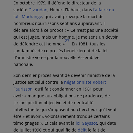
En
octobre 1979
, il défend le directeur de la
société
Givaudan
, Hubert Flahaut, dans
l’affaire du
talc Morhange
, qui avait provoqué la mort de
nombreux nourrissons sept ans auparavant. Il
déclare alors à ce propos : « Ce n’est pas une société
qui est jugée, mais un homme, je me sens un devoir
27
de défendre cet homme »
. En 1981, tous les
condamnés de ce procès bénéficieront de la loi
d’amnistie votée par la nouvelle Assemblée
nationale.
Son dernier procès avant de devenir ministre de la
Justice est celui contre le
négationniste
Robert
Faurisson
, qu’il fait condamner en 1981 pour
avoir
« manqué aux obligations de prudence, de
circonspection objective et de neutralité
intellectuelle qui s’imposent au chercheur qu’il veut
être »
et avoir
« volontairement tronqué certains
témoignages »
. Et cela avant la
loi Gayssot
, qui date
de
juillet 1990
et qui qualifie de
délit
le fait de