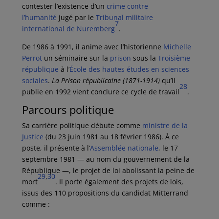
contester l’existence d’un
crime contre
l’humanité
jugé par le
Tribunal militaire
7
international de Nuremberg
.
De 1986 à 1991, il anime avec l’historienne
Michelle
Perrot
un séminaire sur la
prison
sous la
Troisième
république
à l’
École des hautes études en sciences
sociales
.
La Prison républicaine (1871-1914)
qu’il
28
publie en 1992 vient conclure ce cycle de travail
.
Parcours politique
Sa carrière politique débute comme
ministre de la
Justice
(du
23 juin 1981
au
18 février 1986
). À ce
poste, il présente à l’
Assemblée nationale
, le
17
septembre 1981
— au nom du gouvernement de la
République —, le projet de loi abolissant la peine de
29
,
30
mort
. Il porte également des projets de lois,
issus des 110 propositions du candidat Mitterrand
comme :