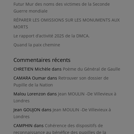
Futur Mur des noms des victimes de la Seconde
Guerre mondiale
RÉPARER LES OMISSIONS SUR LES MONUMENTS AUX
MORTS
Le rapport d’activité 2025 de la DMCA.
Quand la paix chemine
Commentaires récents
CHRETIEN Michèle
dans
Poème du Général de Gaulle
CAMARA Oumar
dans
Retrouver son dossier de
Pupille de la Nation
Malou Lorenzon
dans
Jean MOULIN -De Villevieux à
Londres
Jean GOUJON
dans
Jean MOULIN -De Villevieux à
Londres
CAMPHIN
dans
Cohérence des dispositifs de
reconnaissance au bénéfice des pupilles de la