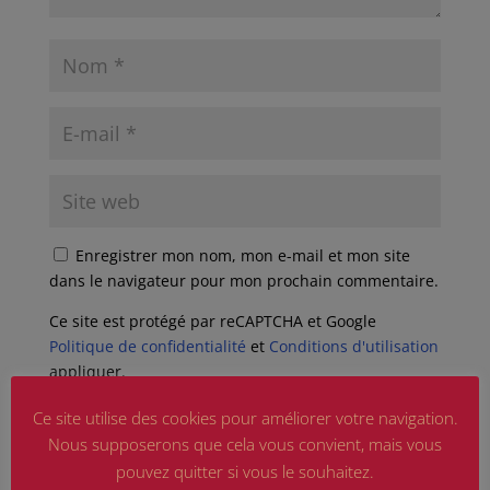
Enregistrer mon nom, mon e-mail et mon site
dans le navigateur pour mon prochain commentaire.
Ce site est protégé par reCAPTCHA et Google
Politique de confidentialité
et
Conditions d'utilisation
appliquer.
Ce site utilise des cookies pour améliorer votre navigation.
Nous supposerons que cela vous convient, mais vous
pouvez quitter si vous le souhaitez.