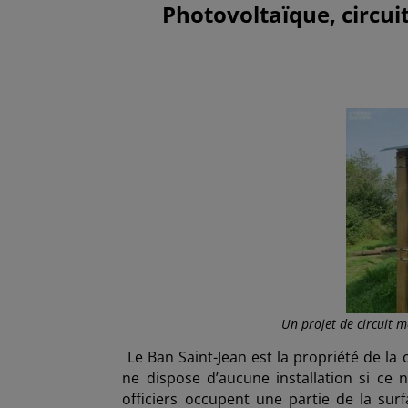
Photovoltaïque, circu
Un projet de circuit m
Le Ban Saint-Jean est la propriété de la
ne dispose d’aucune installation si ce 
officiers occupent une partie de la sur