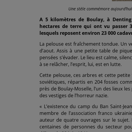
Une stèle commémore aujourd’hui 
A
5 kilomètres de Boulay, à Denting
hectares de terre qui ont vu passer
lesquels reposent environ 23 000 cadav
La pelouse est fraîchement tondue. Un ven
d’aout. Assis à une petite table de pique
pensées s’évader. Le lieu est calme, silen
à se relâcher, l’esprit, lui, est en lutte.
Cette pelouse, ces arbres et cette petite
soviétiques, répartis en 204 fosses 
près de Boulay-Moselle, l’un des lieux le
des vestiges de l’horreur nazie.
« L’existence du camp du Ban Saint-Jean
membre de l’association franco­ ukraini
auteur de quatre ouvrages sur le sujet. 
centaines de personnes du secteur pour r