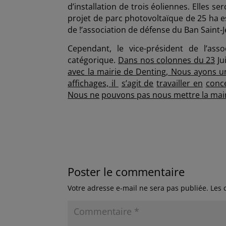
d’installation de trois éoliennes. Elles 
projet de parc photovoltaïque de 25 ha e
de !’association de défense du Ban Saint
Cependant, le vice-président de l’asso
catégorique.
Dans nos colonnes du 23
Ju
avec
la
mairie de Denting, Nous ayons u
affichages, il
s’agit de
travailler en
conc
Nous ne
pouvons pas nous mettre la mair
Poster le commentaire
Votre adresse e-mail ne sera pas publiée.
Les 