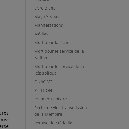
Livre Blanc
Malgré-Nous
Manifestations
Médias
Mort pour la France
Mort pour le service de la
Nation
Mort pour le service de la
République
ONAC-VG
PETITION
Premier Ministre
Récits de vie , transmission
ares
de la Mémoire
ous-
Remise de Médaille
erse