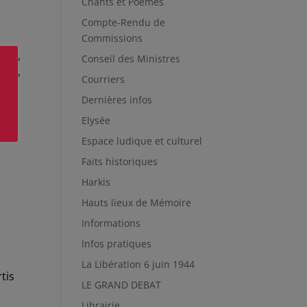
Chants et Poèmes
Compte-Rendu de
Commissions
ore,
Conseil des Ministres
ous,
Courriers
Dernières infos
Elysée
Espace ludique et culturel
Faits historiques
Harkis
Hauts lieux de Mémoire
Informations
Infos pratiques
La Libération 6 juin 1944
tis
LE GRAND DEBAT
Librairie