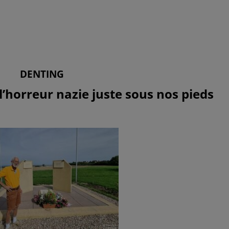
DENTING
l’horreur
nazie
juste
sous
nos
pieds