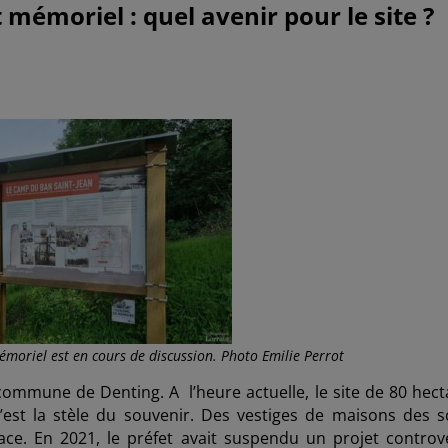
it mémoriel
:
quel
avenir
pour
le
site
?
émoriel est en cours de discussion. Photo Emilie Perrot
 commune de Denting. A l’heure actuelle, le site de 80 hect
n’est la stèle du souvenir. Des vestiges de maisons des s
face. En 2021, le préfet avait suspendu un projet controv