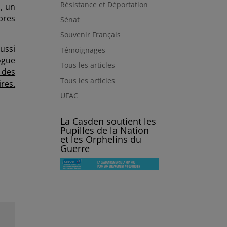
Résistance et Déportation
, un
bres
Sénat
Souvenir Français
ussi
Témoignages
ogue
Tous les articles
 des
Tous les articles
ires.
UFAC
La Casden soutient les
Pupilles de la Nation
et les Orphelins du
Guerre