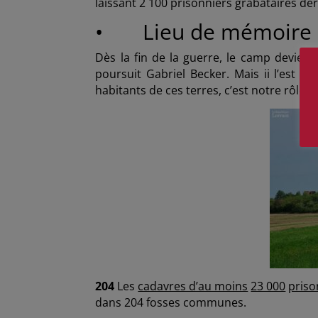
laissant 2 100 prisonniers grabataires der
• Lieu de mémoire
Dès la fin de la guerre, le camp devient 
poursuit Gabriel Becker. Mais ii l’est p
habitants de ces terres, c’est notre rôle 
204
Les
cadavres d’au moins
23 000
priso
dans 204 fosses communes.