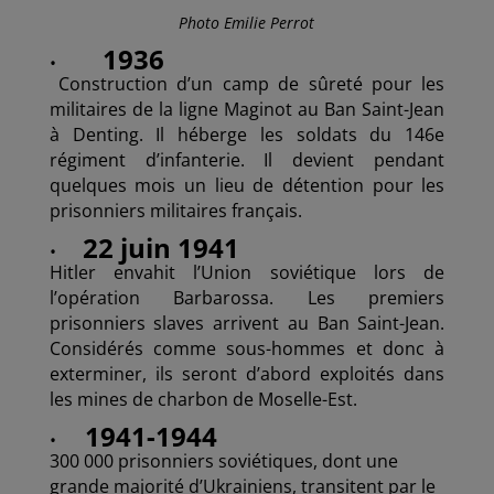
Photo Emilie Perrot
1936
•
Construction d’un camp de sûreté pour les
militaires de la ligne Maginot au Ban Saint-Jean
à Denting. Il héberge les soldats du 146e
régiment d’infanterie. Il devient pendant
quelques mois un lieu de détention pour les
prisonniers militaires français.
22 juin 1941
•
Hitler envahit l’Union soviétique lors de
l’opération Barbarossa. Les premiers
prisonniers slaves arrivent au Ban Saint-Jean.
Considérés comme sous-hommes et donc à
exterminer, ils seront d’abord exploités dans
les mines de charbon de Moselle-Est.
1941-1944
•
300 000 prisonniers soviétiques, dont une
grande majorité d’Ukrainiens, transitent par le