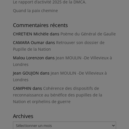
Le rapport d’activité 2025 de la DMCA.
Quand la paix chemine
Commentaires récents
CHRETIEN Michèle
dans
Poème du Général de Gaulle
CAMARA Oumar
dans
Retrouver son dossier de
Pupille de la Nation
Malou Lorenzon
dans
Jean MOULIN -De Villevieux à
Londres
Jean GOUJON
dans
Jean MOULIN -De Villevieux à
Londres
CAMPHIN
dans
Cohérence des dispositifs de
reconnaissance au bénéfice des pupilles de la
Nation et orphelins de guerre
Archives
Archives