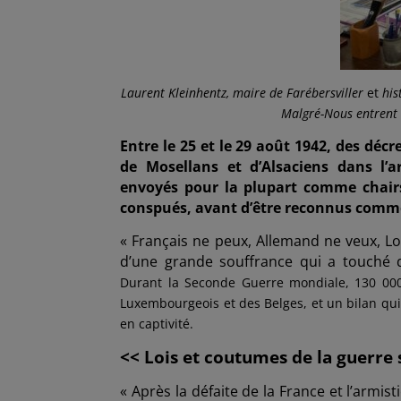
Laurent Kleinhentz, maire de Farébersviller
et
his
Malgré-Nous entrent d
Entre le 25 et le 29 août 1942, des décr
de Mosellans et d’Alsaciens dans l’
envoyés pour la plupart comme chai
conspués, avant d’être reconnus comme 
« Français ne peux, Allemand ne veux, Lo
d’une grande souffrance qui a touché d
Durant la Seconde Guerre mondiale, 130 000 
Luxembourgeois et des Belges, et un bilan qui
en captivité.
<< Lois et coutumes de la guerre 
« Après la défaite de la France et l’armis