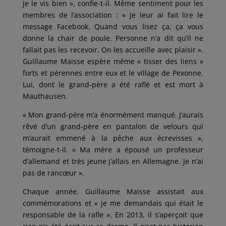
je le vis bien », confie-t-il. Même sentiment pour les
membres de l’association : « Je leur ai fait lire le
message Facebook. Quand vous lisez ça, ça vous
donne la chair de poule. Personne n’a dit qu’il ne
fallait pas les recevoir. On les accueille avec plaisir ».
Guillaume Maisse espère même « tisser des liens »
forts et pérennes entre eux et le village de Pexonne.
Lui, dont le grand-père a été raflé et est mort à
Mauthausen.
« Mon grand-père m’a énormément manqué. J’aurais
rêvé d’un grand-père en pantalon de velours qui
m’aurait emmené à la pêche aux écrevisses »,
témoigne-t-il. « Ma mère a épousé un professeur
d’allemand et très jeune j’allais en Allemagne. Je n’ai
pas de rancœur ».
Chaque année, Guillaume Maisse assistait aux
commémorations et « je me demandais qui était le
responsable de la rafle ». En 2013, il s’aperçoit que