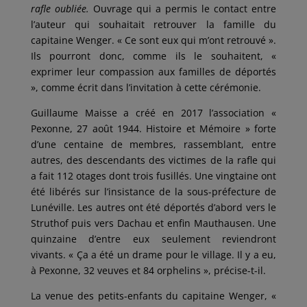
rafle oubliée.
Ouvrage qui a permis le contact entre
l’auteur qui souhaitait retrouver la famille du
capitaine Wenger. « Ce sont eux qui m’ont retrouvé ».
Ils pourront donc, comme ils le souhaitent, «
exprimer leur compassion aux familles de déportés
», comme écrit dans l’invitation à cette cérémonie.
Guillaume Maisse a créé en 2017 l’association «
Pexonne, 27 août 1944. Histoire et Mémoire » forte
d’une centaine de membres, rassemblant, entre
autres, des descendants des victimes de la rafle qui
a fait 112 otages dont trois fusillés. Une vingtaine ont
été libérés sur l’insistance de la sous-préfecture de
Lunéville. Les autres ont été déportés d’abord vers le
Struthof puis vers Dachau et enfin Mauthausen. Une
quinzaine d’entre eux seulement reviendront
vivants. « Ça a été un drame pour le village. Il y a eu,
à Pexonne, 32 veuves et 84 orphelins », précise-t-il.
La venue des petits-enfants du capitaine Wenger, «