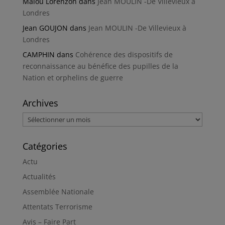
Malou Lorenzon
dans
Jean MOULIN -De Villevieux à
Londres
Jean GOUJON
dans
Jean MOULIN -De Villevieux à
Londres
CAMPHIN
dans
Cohérence des dispositifs de
reconnaissance au bénéfice des pupilles de la
Nation et orphelins de guerre
Archives
Archives
Catégories
Actu
Actualités
Assemblée Nationale
Attentats Terrorisme
Avis – Faire Part