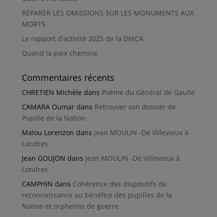
RÉPARER LES OMISSIONS SUR LES MONUMENTS AUX
MORTS
Le rapport d’activité 2025 de la DMCA.
Quand la paix chemine
Commentaires récents
CHRETIEN Michèle
dans
Poème du Général de Gaulle
CAMARA Oumar
dans
Retrouver son dossier de
Pupille de la Nation
Malou Lorenzon
dans
Jean MOULIN -De Villevieux à
Londres
Jean GOUJON
dans
Jean MOULIN -De Villevieux à
Londres
CAMPHIN
dans
Cohérence des dispositifs de
reconnaissance au bénéfice des pupilles de la
Nation et orphelins de guerre