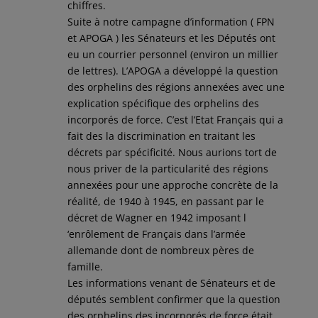
chiffres.
Suite à notre campagne d’information ( FPN
et APOGA ) les Sénateurs et les Députés ont
eu un courrier personnel (environ un millier
de lettres). L’APOGA a développé la question
des orphelins des régions annexées avec une
explication spécifique des orphelins des
incorporés de force. C’est l’Etat Français qui a
fait des la discrimination en traitant les
décrets par spécificité. Nous aurions tort de
nous priver de la particularité des régions
annexées pour une approche concrète de la
réalité, de 1940 à 1945, en passant par le
décret de Wagner en 1942 imposant l
‘enrôlement de Français dans l’armée
allemande dont de nombreux pères de
famille.
Les informations venant de Sénateurs et de
députés semblent confirmer que la question
des orphelins des incorporés de force était