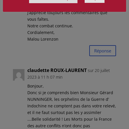
Merci Monsieur Boualam de votre soutien,
j’apprécie toujours les commentaires que
vous faîtes.
Notre combat continue.
Cordialement,
Malou Lorenzon
Réponse
claudette ROUX-LAURENT
sur 20 juillet
2023 à 11 h 07 min
Bonjour,
Donc si je comprends bien Monsieur Gérard
NUNNINGER, les orphelins de la Guerre d’
Indochine ne comptent pas dans votre relevé,
et il ne faut surtout pas les y assimiler
….Belle solidarité ! Les Morts pour la France
des autre conflits n’ont donc pas