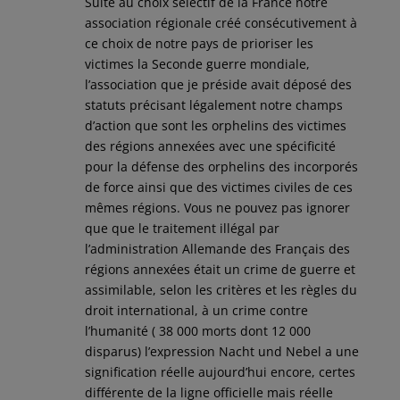
Suite au choix sélectif de la France notre
association régionale créé consécutivement à
ce choix de notre pays de prioriser les
victimes la Seconde guerre mondiale,
l’association que je préside avait déposé des
statuts précisant légalement notre champs
d’action que sont les orphelins des victimes
des régions annexées avec une spécificité
pour la défense des orphelins des incorporés
de force ainsi que des victimes civiles de ces
mêmes régions. Vous ne pouvez pas ignorer
que que le traitement illégal par
l’administration Allemande des Français des
régions annexées était un crime de guerre et
assimilable, selon les critères et les règles du
droit international, à un crime contre
l’humanité ( 38 000 morts dont 12 000
disparus) l’expression Nacht und Nebel a une
signification réelle aujourd’hui encore, certes
différente de la ligne officielle mais réelle