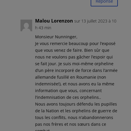
Réponse
Malou Lorenzon
sur 13 juillet 2023 à 10
h 43 min
Monsieur Nunninger,
Je vous remercie beaucoup pour l’exposé
que vous venez de faire. Bien sûr que
nous ne voulons pas gâcher l’espoir qui
se fait jour. Je suis moi-même orpheline
d’un père incorporé de force dans l’armée
allemande fusillé en Roumanie (non
indemnisée!), et nous avons eu la même
information que vous, concernant
l’indemnisation de ces orphelins..
Nous avons toujours défendu les pupilles
de la Nation et les orphelins de guerre de
tous les conflits, nous n’abandonnerons
pas nos frères et nos sœurs dans ce
combat.