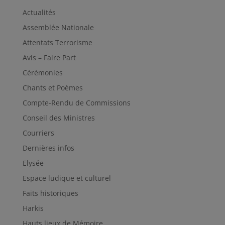
Actualités
Assemblée Nationale
Attentats Terrorisme
Avis – Faire Part
Cérémonies
Chants et Poèmes
Compte-Rendu de Commissions
Conseil des Ministres
Courriers
Dernières infos
Elysée
Espace ludique et culturel
Faits historiques
Harkis
Hauts lieux de Mémoire