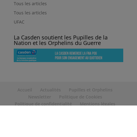
Tous les articles
Tous les articles
UFAC
La Casden soutient les Pupilles de la
Nation et les Orphelins du Guerre
Accueil
Actualités
Pupilles et Orphelins
Newsletter
Politique de Cookies
Politique de confidentialité
Mentions légales
Contact