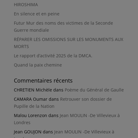
HIROSHIMA
En silence et en peine
Futur Mur des noms des victimes de la Seconde
Guerre mondiale
RÉPARER LES OMISSIONS SUR LES MONUMENTS AUX
MORTS
Le rapport d’activité 2025 de la DMCA.
Quand la paix chemine
Commentaires récents
CHRETIEN Michèle
dans
Poème du Général de Gaulle
CAMARA Oumar
dans
Retrouver son dossier de
Pupille de la Nation
Malou Lorenzon
dans
Jean MOULIN -De Villevieux à
Londres
Jean GOUJON
dans
Jean MOULIN -De Villevieux à