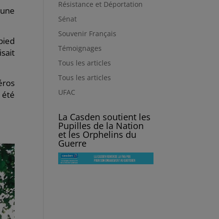
Résistance et Déportation
’une
Sénat
Souvenir Français
pied
Témoignages
sait
Tous les articles
Tous les articles
éros
UFAC
 été
La Casden soutient les
Pupilles de la Nation
et les Orphelins du
Guerre