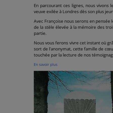
En parcourant ces lignes, nous vivons le
veuve exilée à Londres dès son plus jeune
Avec Françoise nous serons en pensée le
de la stèle élevée à la mémoire des troi
partie.
Nous vous ferons vivre cet instant où gr
sort de l’anonymat, cette famille de cœur
touchée par la lecture de nos témoignages
En savoir plus