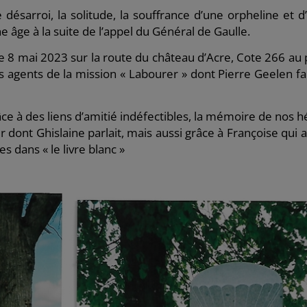
 désarroi, la solitude, la souffrance d’une orpheline et d
 âge à la suite de l’appel du Général de Gaulle.
 8 mai 2023 sur la route du château d’Acre, Cote 266 au 
s agents de la mission « Labourer » dont Pierre Geelen fai
âce à des liens d’amitié indéfectibles, la mémoire de nos h
 dont Ghislaine parlait, mais aussi grâce à Françoise qui a
 dans « le livre blanc »