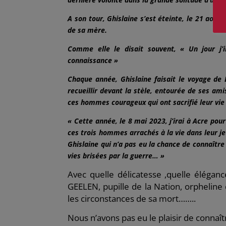
A son tour, Ghislaine s’est éteinte, le 21 août
de sa mère.
Comme elle le disait souvent, « Un jour j’
connaissance »
Chaque année, Ghislaine faisait le voyage d
recueillir devant la stèle, entourée de ses am
ces hommes courageux qui ont sacrifié leur vie
« Cette année, le 8 mai 2023, j’irai à Acre po
ces trois hommes arrachés à la vie dans leur je
Ghislaine qui n’a pas eu la chance de connaître
vies brisées par la guerre… »
Avec quelle délicatesse ,quelle élégance
GEELEN, pupille de la Nation, orpheline 
les circonstances de sa mort……..
Nous n’avons pas eu le plaisir de connaî