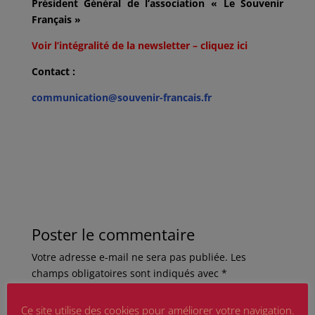
Président Général de l’association « Le Souvenir
Français »
Voir l’intégralité de la newsletter – cliquez ici
Contact :
communication@souvenir-francais.fr
Poster le commentaire
Votre adresse e-mail ne sera pas publiée.
Les
champs obligatoires sont indiqués avec
*
Ce site utilise des cookies pour améliorer votre navigation.