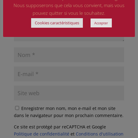
Nous supposerons que cela vous convient, mais vous
pouvez quitter si vous le souhaitez.
Cookies caractéristiques
Accepter
Enregistrer mon nom, mon e-mail et mon site
dans le navigateur pour mon prochain commentaire.
Ce site est protégé par reCAPTCHA et Google
Politique de confidentialité
et
Conditions d'utilisation