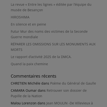
La revue « Entre les lignes » éditée par l’équipe du
musée de Besançon
HIROSHIMA
En silence et en peine
Futur Mur des noms des victimes de la Seconde
Guerre mondiale
RÉPARER LES OMISSIONS SUR LES MONUMENTS AUX
MORTS
Le rapport d’activité 2025 de la DMCA.
Quand la paix chemine
Commentaires récents
CHRETIEN Michèle
dans
Poème du Général de Gaulle
CAMARA Oumar
dans
Retrouver son dossier de
Pupille de la Nation
Malou Lorenzon
dans
Jean MOULIN -De Villevieux à