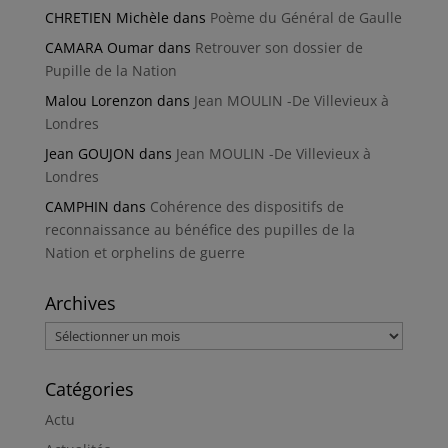
CHRETIEN Michèle
dans
Poème du Général de Gaulle
CAMARA Oumar
dans
Retrouver son dossier de
Pupille de la Nation
Malou Lorenzon
dans
Jean MOULIN -De Villevieux à
Londres
Jean GOUJON
dans
Jean MOULIN -De Villevieux à
Londres
CAMPHIN
dans
Cohérence des dispositifs de
reconnaissance au bénéfice des pupilles de la
Nation et orphelins de guerre
Archives
Archives
Catégories
Actu