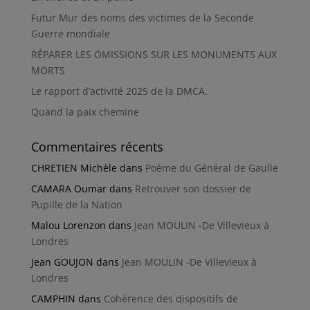
Futur Mur des noms des victimes de la Seconde
Guerre mondiale
RÉPARER LES OMISSIONS SUR LES MONUMENTS AUX
MORTS
Le rapport d’activité 2025 de la DMCA.
Quand la paix chemine
Commentaires récents
CHRETIEN Michèle
dans
Poème du Général de Gaulle
CAMARA Oumar
dans
Retrouver son dossier de
Pupille de la Nation
Malou Lorenzon
dans
Jean MOULIN -De Villevieux à
Londres
Jean GOUJON
dans
Jean MOULIN -De Villevieux à
Londres
CAMPHIN
dans
Cohérence des dispositifs de