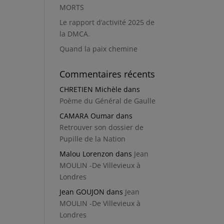
MORTS
Le rapport d’activité 2025 de
la DMCA.
Quand la paix chemine
Commentaires récents
CHRETIEN Michèle
dans
Poème du Général de Gaulle
CAMARA Oumar
dans
Retrouver son dossier de
Pupille de la Nation
Malou Lorenzon
dans
Jean
MOULIN -De Villevieux à
Londres
Jean GOUJON
dans
Jean
MOULIN -De Villevieux à
Londres