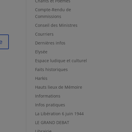
Chants et Poèmes
Compte-Rendu de
Commissions
Conseil des Ministres
Courriers
Dernières infos
Elysée
Espace ludique et culturel
Faits historiques
Harkis
Hauts lieux de Mémoire
Informations
Infos pratiques
La Libération 6 juin 1944
LE GRAND DEBAT
Librairie