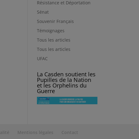
Résistance et Déportation
Sénat
Souvenir Français
Témoignages
Tous les articles
Tous les articles
UFAC
La Casden soutient les
Pupilles de la Nation
et les Orphelins du
Guerre
alité
Mentions légales
Contact