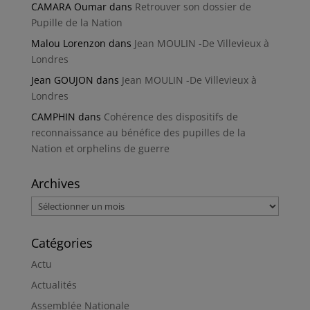
CAMARA Oumar
dans
Retrouver son dossier de
Pupille de la Nation
Malou Lorenzon
dans
Jean MOULIN -De Villevieux à
Londres
Jean GOUJON
dans
Jean MOULIN -De Villevieux à
Londres
CAMPHIN
dans
Cohérence des dispositifs de
reconnaissance au bénéfice des pupilles de la
Nation et orphelins de guerre
Archives
Archives
Catégories
Actu
Actualités
Assemblée Nationale