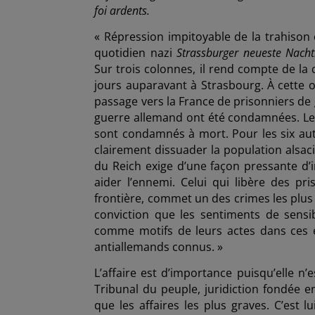
foi ardents.
« Répression impitoyable de la trahison e
quotidien nazi
Strassburger neueste Nacht
Sur trois colonnes, il rend compte de la 
jours auparavant à Strasbourg. À cette oc
passage vers la France de prisonniers de 
guerre allemand ont été condamnées. Les
sont condamnés à mort. Pour les six autr
clairement dissuader la population alsaci
du Reich exige d’une façon pressante d’
aider l’ennemi. Celui qui libère des pris
frontière, commet un des crimes les plus 
conviction que les sentiments de sens
comme motifs de leurs actes dans ces é
antiallemands connus. »
L’affaire est d’importance puisqu’elle n’
Tribunal du peuple, juridiction fondée e
que les affaires les plus graves. C’est l