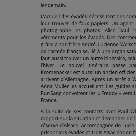
lendemain.
L’accueil des évadés nécessitent des compli
leur trouver de faux papiers. Un agent d
photographe les photos. Alice Daul rem
vêtements pour les évadés. Des commerça
grâce à son frère André, Lucienne Welsch
de l’armée française, lié à une organisat
faut aussi trouver un autre itinéraire, c
l’hiver. Le nouvel itinéraire passe pa
Kromenacker est aussi un ancien officier de
arrivent d’Allemagne. Après un arrêt à 
Anna Muller les accueillent. Les guides s
Pur-Sang convoitent les « Freddy » vers L
France.
A la suite de ses contacts avec Paul W
rapport sur la situation et demander de l
réserve d’Alsace. Accompagnée de Lucie 
prisonniers évadés et trois Alsaciens en fé