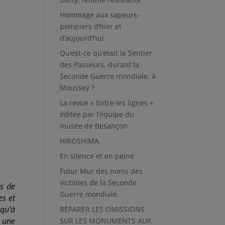
Hommage aux sapeurs-
pompiers d’hier et
d’aujourd’hui
Qu’est-ce qu’était le Sentier
des Passeurs, durant la
Seconde Guerre mondiale, à
Moussey ?
La revue « Entre les lignes »
éditée par l’équipe du
musée de Besançon
HIROSHIMA
En silence et en peine
Futur Mur des noms des
victimes de la Seconde
s de
Guerre mondiale
es et
squ’à
RÉPARER LES OMISSIONS
t une
SUR LES MONUMENTS AUX