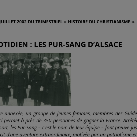
UILLET 2002 DU TRIMESTRIEL « HISTOIRE DU CHRISTIANISME ».
TIDIEN : LES PUR-SANG D’ALSACE
ace annexée, un groupe de jeunes femmes, membres des Guide
e-ci permet à près de 350 personnes de gagner la France. Arrêté
rt, les Pur-Sang – c’est le nom de leur équipe – font preuve ju
écit d’une aventure extraordinaire, motivée par un patriotisme e