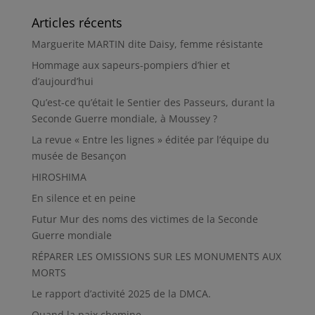
Articles récents
Marguerite MARTIN dite Daisy, femme résistante
Hommage aux sapeurs-pompiers d’hier et
d’aujourd’hui
Qu’est-ce qu’était le Sentier des Passeurs, durant la
Seconde Guerre mondiale, à Moussey ?
La revue « Entre les lignes » éditée par l’équipe du
musée de Besançon
HIROSHIMA
En silence et en peine
Futur Mur des noms des victimes de la Seconde
Guerre mondiale
RÉPARER LES OMISSIONS SUR LES MONUMENTS AUX
MORTS
Le rapport d’activité 2025 de la DMCA.
Quand la paix chemine