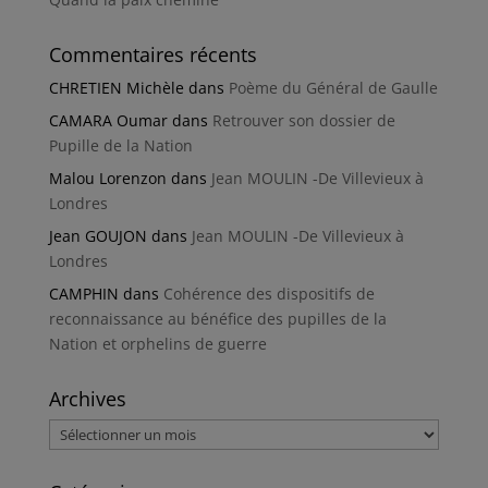
Commentaires récents
CHRETIEN Michèle
dans
Poème du Général de Gaulle
CAMARA Oumar
dans
Retrouver son dossier de
Pupille de la Nation
Malou Lorenzon
dans
Jean MOULIN -De Villevieux à
Londres
Jean GOUJON
dans
Jean MOULIN -De Villevieux à
Londres
CAMPHIN
dans
Cohérence des dispositifs de
reconnaissance au bénéfice des pupilles de la
Nation et orphelins de guerre
Archives
Archives