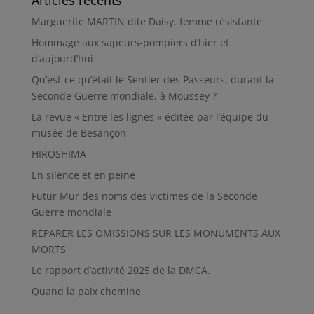
Articles récents
Marguerite MARTIN dite Daisy, femme résistante
Hommage aux sapeurs-pompiers d’hier et
d’aujourd’hui
Qu’est-ce qu’était le Sentier des Passeurs, durant la
Seconde Guerre mondiale, à Moussey ?
La revue « Entre les lignes » éditée par l’équipe du
musée de Besançon
HIROSHIMA
En silence et en peine
Futur Mur des noms des victimes de la Seconde
Guerre mondiale
RÉPARER LES OMISSIONS SUR LES MONUMENTS AUX
MORTS
Le rapport d’activité 2025 de la DMCA.
Quand la paix chemine