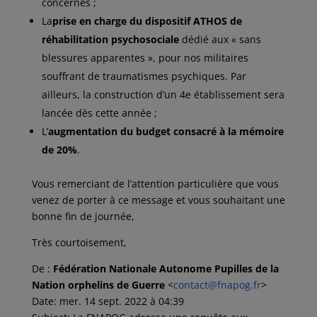
concernés ;
La
prise en charge du dispositif ATHOS de
réhabilitation psychosociale
dédié aux « sans
blessures apparentes », pour nos militaires
souffrant de traumatismes psychiques. Par
ailleurs, la construction d’un 4e établissement sera
lancée dès cette année ;
L’
augmentation du budget consacré à la mémoire
de 20%
.
Vous remerciant de l’attention particulière que vous
venez de porter à ce message et vous souhaitant une
bonne fin de journée,
Très courtoisement,
De :
Fédération Nationale Autonome Pupilles de la
Nation orphelins de Guerre
<
contact@fnapog.fr
>
Date: mer. 14 sept. 2022 à 04:39