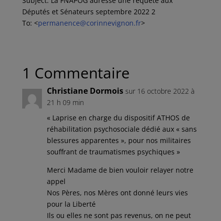
Subject: La FNAPOG adresse une requête aux
Députés et Sénateurs septembre 2022 2
To: <
permanence@corinnevignon.fr
>
1 Commentaire
Christiane Dormois
sur 16 octobre 2022 à
21 h 09 min
« Laprise en charge du dispositif ATHOS de
réhabilitation psychosociale dédié aux « sans
blessures apparentes », pour nos militaires
souffrant de traumatismes psychiques »
Merci Madame de bien vouloir relayer notre
appel
Nos Pères, nos Mères ont donné leurs vies
pour la Liberté
Ils ou elles ne sont pas revenus, on ne peut