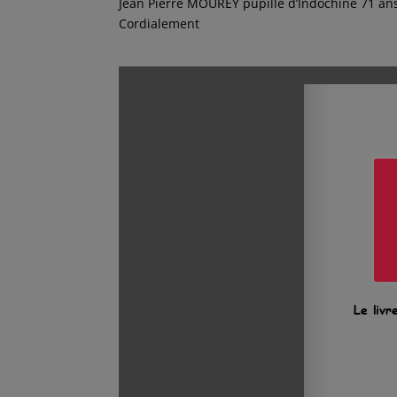
Jean Pierre MOUREY pupille d’Indochine 71 an
Cordialement