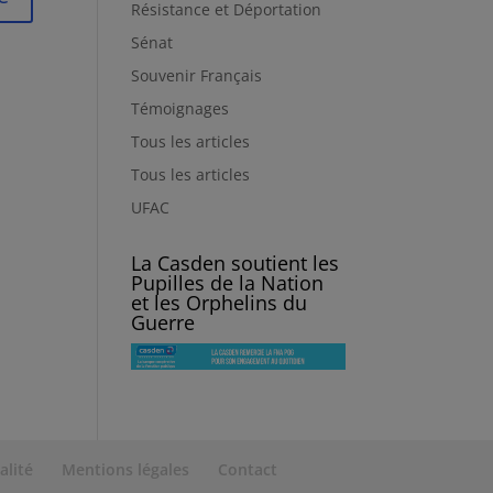
Résistance et Déportation
Sénat
Souvenir Français
Témoignages
Tous les articles
Tous les articles
UFAC
La Casden soutient les
Pupilles de la Nation
et les Orphelins du
Guerre
alité
Mentions légales
Contact