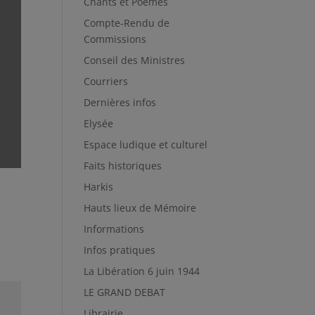
Chants et Poèmes
Compte-Rendu de
Commissions
Conseil des Ministres
Courriers
Dernières infos
Elysée
Espace ludique et culturel
Faits historiques
Harkis
Hauts lieux de Mémoire
Informations
Infos pratiques
La Libération 6 juin 1944
LE GRAND DEBAT
Librairie