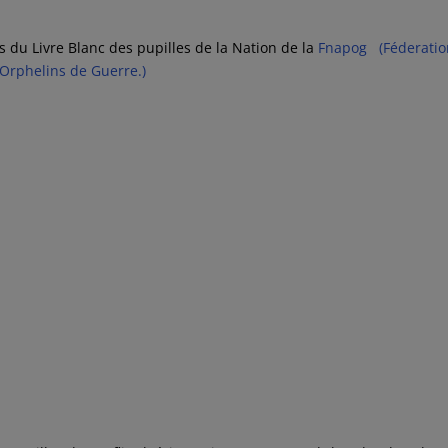
s du Livre Blanc des pupilles de la Nation de la
Fnapog (Féderatio
 Orphelins de Guerre.)