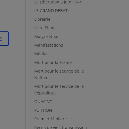
La Libération 6 juin 1944
LE GRAND DEBAT
Librairie
Livre Blanc
Malgré-Nous
Manifestations
Médias
Mort pour la France
Mort pour le service de la
Nation
Mort pour le service de la
République
ONAC-VG
PETITION
Premier Ministre
Récits de vie , transmission