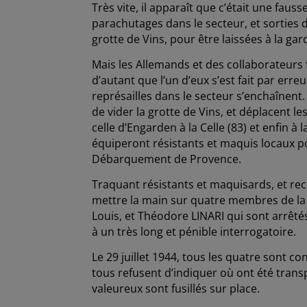
Très vite, il apparaît que c’était une faus
parachutages dans le secteur, et sorties 
grotte de Vins, pour être laissées à la 
Mais les Allemands et des collaborateurs 
d’autant que l’un d’eux s’est fait par erre
représailles dans le secteur s’enchaînent.
de vider la grotte de Vins, et déplacent 
celle d’Engarden à la Celle (83) et enfin 
équiperont résistants et maquis locaux p
Débarquement de Provence.
Traquant résistants et maquisards, et re
mettre la main sur quatre membres de la 
Louis, et Théodore LINARI qui sont arrêtés
à un très long et pénible interrogatoire.
Le 29 juillet 1944, tous les quatre sont co
tous refusent d’indiquer où ont été trans
valeureux sont fusillés sur place.