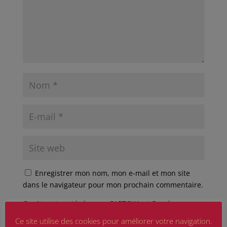
Enregistrer mon nom, mon e-mail et mon site
dans le navigateur pour mon prochain commentaire.
Ce site est protégé par reCAPTCHA et Google
Politique de confidentialité
et
Conditions d'utilisation
Ce site utilise des cookies pour améliorer votre navigation.
appliquer.