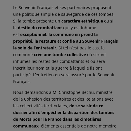
Le Souvenir Français et ses partenaires proposent
une politique simple de sauvegarde de ces tombes.
Si la tombe présente un
caractère esthétique
ou si
le
destin du combattant
qui y est inhumé
est
exceptionnel
,
la commune en prend la
propriété
,
la restaure
et
confie au Souvenir Français
le soin de l’entretenir
. Si tel n’est pas le cas, la
commune
crée une tombe collective
où seront
inhumés les restes des combattants et où sera
inscrit leur nom et la guerre à laquelle ils ont
participé. L’entretien en sera assuré par le Souvenir
Français.
Nous demandons à M. Christophe Béchu, ministre
de la Cohésion des territoires et des Relations avec
les collectivités territoriales,
de se saisir de ce
dossier afin d’empêcher la disparition des tombes
de Morts pour la France dans les cimetières
communaux
, éléments essentiels de notre mémoire