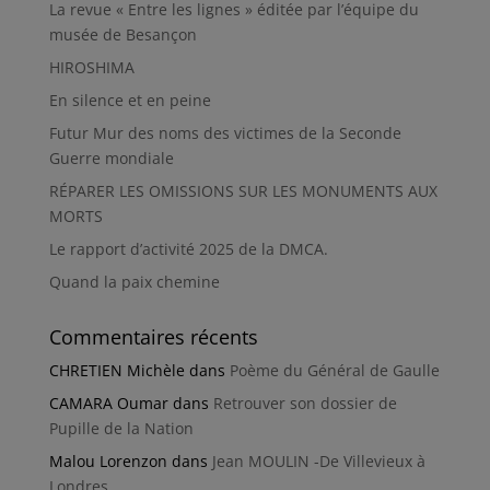
La revue « Entre les lignes » éditée par l’équipe du
musée de Besançon
HIROSHIMA
En silence et en peine
Futur Mur des noms des victimes de la Seconde
Guerre mondiale
RÉPARER LES OMISSIONS SUR LES MONUMENTS AUX
MORTS
Le rapport d’activité 2025 de la DMCA.
Quand la paix chemine
Commentaires récents
CHRETIEN Michèle
dans
Poème du Général de Gaulle
CAMARA Oumar
dans
Retrouver son dossier de
Pupille de la Nation
Malou Lorenzon
dans
Jean MOULIN -De Villevieux à
Londres