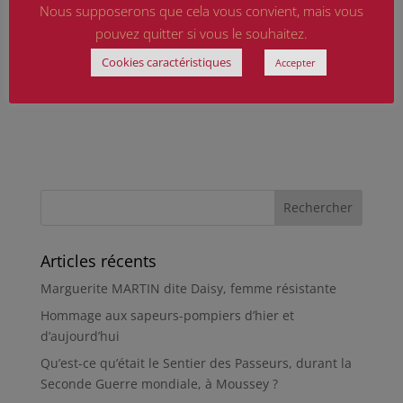
Nous supposerons que cela vous convient, mais vous
pouvez quitter si vous le souhaitez.
Cookies caractéristiques
Accepter
Articles récents
Marguerite MARTIN dite Daisy, femme résistante
Hommage aux sapeurs-pompiers d’hier et
d’aujourd’hui
Qu’est-ce qu’était le Sentier des Passeurs, durant la
Seconde Guerre mondiale, à Moussey ?