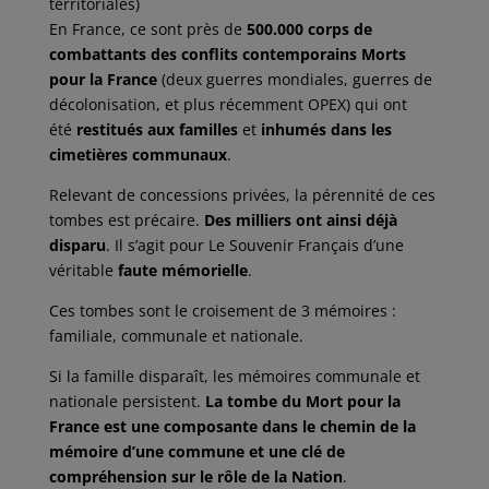
territoriales)
En France, ce sont près de
500.000 corps de
combattants des conflits contemporains Morts
pour la France
(deux guerres mondiales, guerres de
décolonisation, et plus récemment OPEX) qui ont
été
restitués aux familles
et
inhumés dans les
cimetières communaux
.
Relevant de concessions privées, la pérennité de ces
tombes est précaire.
Des milliers ont ainsi déjà
disparu
. Il s’agit pour Le Souvenir Français d’une
véritable
faute mémorielle
.
Ces tombes sont le croisement de 3 mémoires :
familiale, communale et nationale.
Si la famille disparaît, les mémoires communale et
nationale persistent.
La tombe du Mort pour la
France est une composante dans le chemin de la
mémoire d’une commune et une clé de
compréhension sur le rôle de la Nation
.