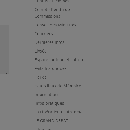
Chants et Poèmes
Compte-Rendu de
Commissions
Conseil des Ministres
Courriers
Dernières infos
Elysée
Espace ludique et culturel
Faits historiques
Harkis
Hauts lieux de Mémoire
Informations
Infos pratiques
La Libération 6 juin 1944
LE GRAND DEBAT
Librairie