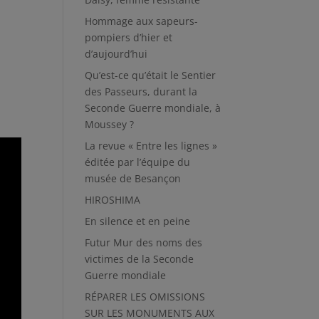
Hommage aux sapeurs-
pompiers d’hier et
d’aujourd’hui
Qu’est-ce qu’était le Sentier
des Passeurs, durant la
Seconde Guerre mondiale, à
Moussey ?
La revue « Entre les lignes »
éditée par l’équipe du
musée de Besançon
HIROSHIMA
En silence et en peine
Futur Mur des noms des
victimes de la Seconde
Guerre mondiale
RÉPARER LES OMISSIONS
SUR LES MONUMENTS AUX