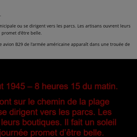
.
icipale ou se dirigent vers les parcs. Les artisans ouvrent leurs
e promet d’être belle.
e avion B29 de l’armée américaine apparaît dans une trouée de