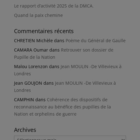
Le rapport d’activité 2025 de la DMCA.
Quand la paix chemine
Commentaires récents
CHRETIEN Michèle
dans
Poème du Général de Gaulle
CAMARA Oumar
dans
Retrouver son dossier de
Pupille de la Nation
Malou Lorenzon
dans
Jean MOULIN -De Villevieux à
Londres
Jean GOUJON
dans
Jean MOULIN -De Villevieux à
Londres
CAMPHIN
dans
Cohérence des dispositifs de
reconnaissance au bénéfice des pupilles de la
Nation et orphelins de guerre
Archives
Archives