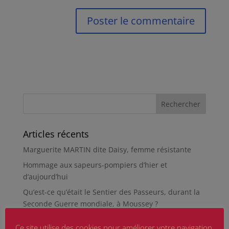
Articles récents
Marguerite MARTIN dite Daisy, femme résistante
Hommage aux sapeurs-pompiers d’hier et
d’aujourd’hui
Qu’est-ce qu’était le Sentier des Passeurs, durant la
Seconde Guerre mondiale, à Moussey ?
La revue « Entre les lignes » éditée par l’équipe du
Ce site utilise des cookies pour améliorer votre navigation.