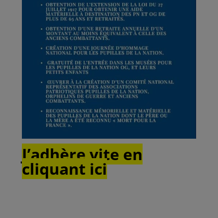
J’adhère vite en
cliquant ici