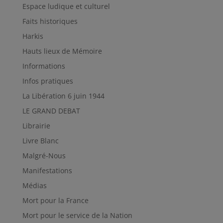
Espace ludique et culturel
Faits historiques
Harkis
Hauts lieux de Mémoire
Informations
Infos pratiques
La Libération 6 juin 1944
LE GRAND DEBAT
Librairie
Livre Blanc
Malgré-Nous
Manifestations
Médias
Mort pour la France
Mort pour le service de la Nation