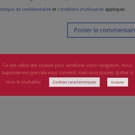
olitique de confidentialité
et
Conditions d'utilisation
appliquer.
Ce site utilise des cookies pour améliorer votre navigation. Nous
supposerons que cela vous convient, mais vous pouvez quitter si
vous le souhaitez.
Cookies caractéristiques
Accepter