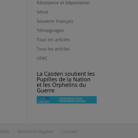
Résistance et Déportation
Sénat
Souvenir Français
Témoignages
Tous les articles
Tous les articles
UFAC
La Casden soutient les
Pupilles de la Nation
et les Orphelins du
Guerre
alité
Mentions légales
Contact