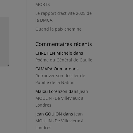
MORTS
Le rapport d’activité 2025 de
la DMCA.
Quand la paix chemine
Commentaires récents
CHRETIEN Michèle
dans
Poème du Général de Gaulle
CAMARA Oumar
dans
Retrouver son dossier de
Pupille de la Nation
Malou Lorenzon
dans
Jean
MOULIN -De Villevieux à
Londres
Jean GOUJON
dans
Jean
MOULIN -De Villevieux à
Londres