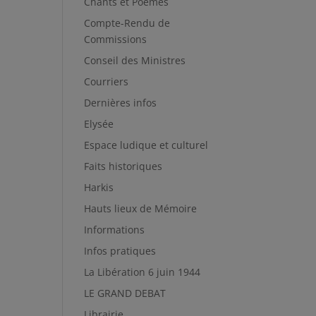
Chants et Poèmes
Compte-Rendu de
Commissions
Conseil des Ministres
Courriers
Dernières infos
Elysée
Espace ludique et culturel
Faits historiques
Harkis
Hauts lieux de Mémoire
Informations
Infos pratiques
La Libération 6 juin 1944
LE GRAND DEBAT
Librairie