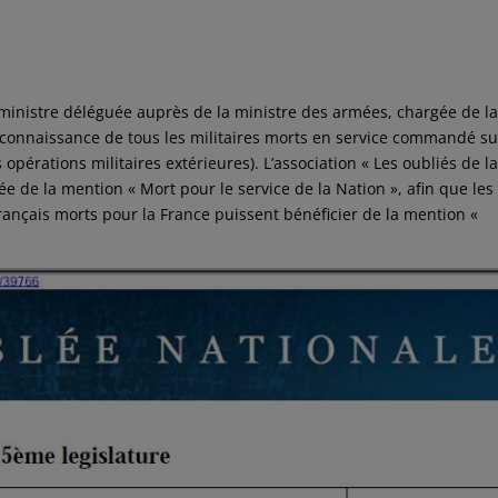
 ministre déléguée auprès de la ministre des armées, chargée de l
connaissance de tous les militaires morts en service commandé su
s opérations militaires extérieures). L’association « Les oubliés de l
itée de la mention « Mort pour le service de la Nation », afin que les
rançais morts pour la France puissent bénéficier de la mention «