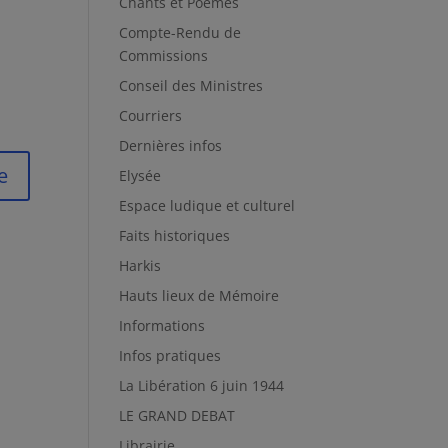
Chants et Poèmes
Compte-Rendu de
Commissions
Conseil des Ministres
Courriers
Dernières infos
Elysée
Espace ludique et culturel
Faits historiques
Harkis
Hauts lieux de Mémoire
Informations
Infos pratiques
La Libération 6 juin 1944
LE GRAND DEBAT
Librairie