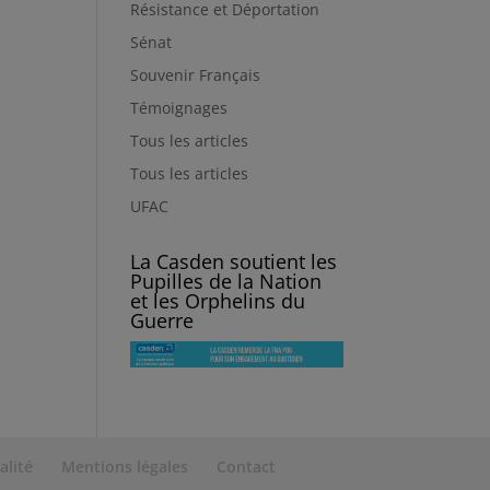
Résistance et Déportation
Sénat
Souvenir Français
Témoignages
Tous les articles
Tous les articles
UFAC
La Casden soutient les
Pupilles de la Nation
et les Orphelins du
Guerre
alité
Mentions légales
Contact