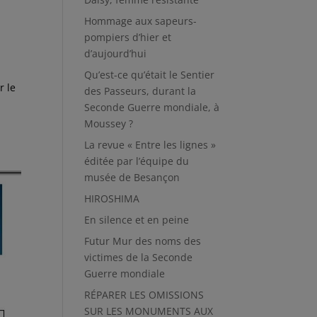
Hommage aux sapeurs-
pompiers d’hier et
d’aujourd’hui
a
Qu’est-ce qu’était le Sentier
r le
des Passeurs, durant la
a
Seconde Guerre mondiale, à
Moussey ?
La revue « Entre les lignes »
éditée par l’équipe du
musée de Besançon
HIROSHIMA
En silence et en peine
Futur Mur des noms des
victimes de la Seconde
Guerre mondiale
RÉPARER LES OMISSIONS
SUR LES MONUMENTS AUX