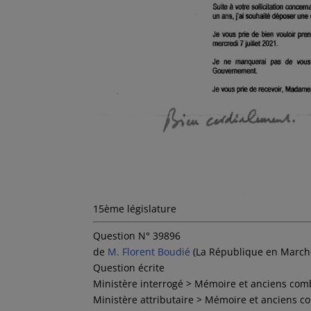
15ème législature
Question N° 39896
de
M. Florent Boudié
(La République en Marche
Question écrite
Ministère interrogé >
Mémoire et anciens com
Ministère attributaire >
Mémoire et anciens c