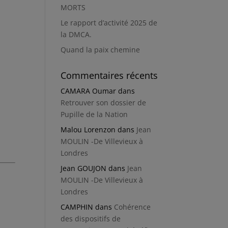
MORTS
Le rapport d’activité 2025 de
la DMCA.
Quand la paix chemine
Commentaires récents
CAMARA Oumar
dans
Retrouver son dossier de
Pupille de la Nation
Malou Lorenzon
dans
Jean
MOULIN -De Villevieux à
Londres
Jean GOUJON
dans
Jean
MOULIN -De Villevieux à
Londres
CAMPHIN
dans
Cohérence
des dispositifs de