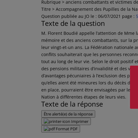
Rubrique >
anciens combattants et victimes d
Titre >
Accompagnement des Pupilles de la Nati
Question publiée au JO le :
06/07/2021
page :
Texte de la question
M. Florent Boudié appelle l’attention de Mme 
mémoire et des anciens combattants, sur la pr
leur vingt-et-un ans. La Fédération nationale 
conflits souhaiterait que les personnes recon
tout au long de leur vie. Selon le droit positif
des pensions militaires d’invalidité et des vic
d’avantages pécuniaires à l’exclusion des per
qu’elles aient été mineures lors du décès de le
en place, pourraient être envisagées par le 
Nation à différentes étapes de leurs vies.
Texte de la réponse
Être alerté(e) de la réponse
Imprimer
Format PDF