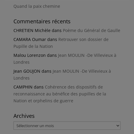
Quand la paix chemine
Commentaires récents
CHRETIEN Michèle
dans
Poème du Général de Gaulle
CAMARA Oumar
dans
Retrouver son dossier de
Pupille de la Nation
Malou Lorenzon
dans
Jean MOULIN -De Villevieux à
Londres
Jean GOUJON
dans
Jean MOULIN -De Villevieux à
Londres
CAMPHIN
dans
Cohérence des dispositifs de
reconnaissance au bénéfice des pupilles de la
Nation et orphelins de guerre
Archives
Archives