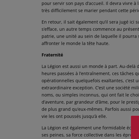
pour servir son pays d’accueil. Il devra vivre 
très difficilement se marier pendant cette péri
En retour, il sait également qu’il sera jugé ici
s’efface, un autre temps commence au présent,
patrie, une unité au sein de laquelle il pourra 
affronter le monde la tête haute.
Fraternité
La Légion est aussi un monde à part. Au-delà d
heures passées à l’entraînement, ces tâches qu
opérationnelles quelquefois exaltantes, c’est
extraordinaire exception. C’est une société mili
noms, ou simples inconnus, qui ont fait le choix
d’aventure, par grandeur d’âme, pour le presti
de plus grand qu’eux-mêmes. Parfois aussi po
vie les ont poussés jusqu’à elle.
La Légion est également une formidable école
ses peines, sa force collective dans les épreuv