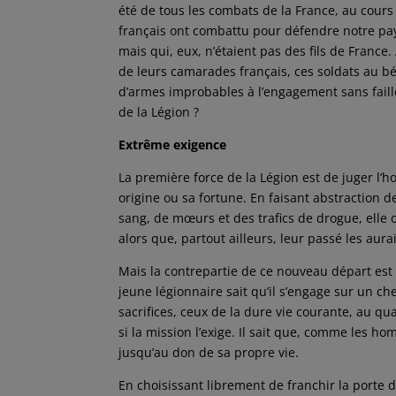
été de tous les combats de la France, au cours
français ont combattu pour défendre notre pa
mais qui, eux, n’étaient pas des fils de France
de leurs camarades français, ces soldats au bér
d’armes improbables à l’engagement sans faill
de la Légion ?
Extrême exigence
La première force de la Légion est de juger l’
origine ou sa fortune. En faisant abstraction 
sang, de mœurs et des trafics de drogue, elle 
alors que, partout ailleurs, leur passé les au
Mais la contrepartie de ce nouveau départ est 
jeune légionnaire sait qu’il s’engage sur un che
sacrifices, ceux de la dure vie courante, au qu
si la mission l’exige. Il sait que, comme les 
jusqu’au don de sa propre vie.
En choisissant librement de franchir la porte 