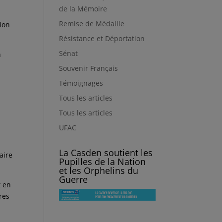
de la Mémoire
Remise de Médaille
tion
Résistance et Déportation
Sénat
n
Souvenir Français
Témoignages
Tous les articles
Tous les articles
UFAC
La Casden soutient les
aire
Pupilles de la Nation
et les Orphelins du
Guerre
t en
res