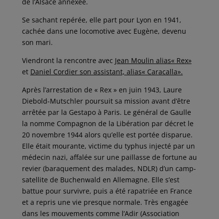
de l’Alsace annexée.
Se sachant repérée, elle part pour Lyon en 1941,
cachée dans une locomotive avec Eugène, devenu
son mari.
Viendront la rencontre avec
Jean Moulin alias« Rex»
et
Daniel Cordier son assistant, alias« Caracalla».
Après l’arrestation de « Rex » en juin 1943, Laure
Diebold-Mutschler poursuit sa mission avant d’être
arrêtée par la Gestapo à Paris. Le général de Gaulle
la nomme Compagnon de la Libération par décret le
20 novembre 1944 alors qu’elle est portée disparue.
Elle était mourante, victime du typhus injecté par un
médecin nazi, affalée sur une paillasse de fortune au
revier (baraquement des malades, NDLR) d’un camp­
satellite de Buchenwald en Allemagne. Elle s’est
battue pour survivre, puis a été rapatriée en France
et a repris une vie presque normale. Très engagée
dans les mouvements comme l’Adir (Association