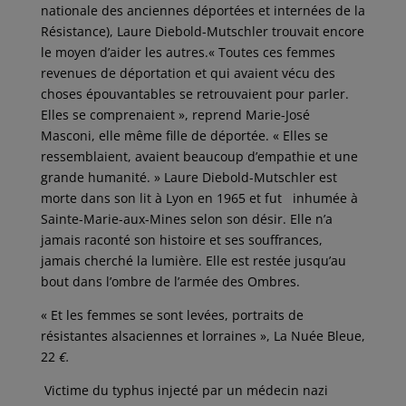
nationale des anciennes déportées et internées de la
Résistance), Laure Diebold-Mutschler trouvait encore
le moyen d’aider les autres.« Toutes ces femmes
revenues de déportation et qui avaient vécu des
choses épouvantables se retrouvaient pour parler.
Elles se comprenaient », reprend Marie-José
Masconi, elle­ même fille de déportée. « Elles se
ressemblaient, avaient beaucoup d’empathie et une
grande humanité. » Laure Diebold-Mutschler est
morte dans son lit à Lyon en 1965 et fut inhumée à
Sainte-Marie-aux-Mines selon son désir. Elle n’a
jamais raconté son histoire et ses souffrances,
jamais cherché la lumière. Elle est restée jusqu’au
bout dans l’ombre de l’armée des Ombres.
« Et les femmes se sont levées, portraits de
résistantes alsaciennes et lorraines », La Nuée Bleue,
22
€.
Victime du typhus injecté par un médecin nazi