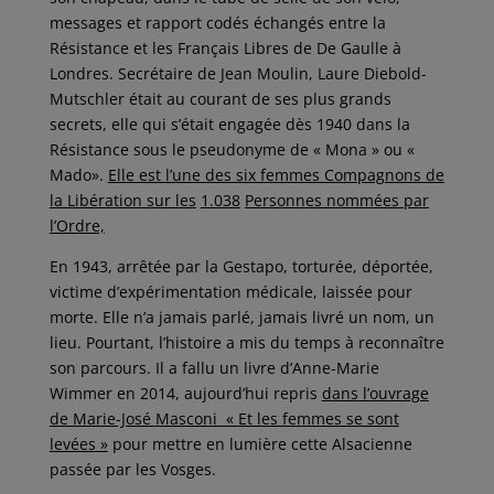
messages et rapport codés échangés entre la
Résistance et les Français Libres de De Gaulle à
Londres. Secrétaire de Jean Moulin, Laure Diebold-
Mutschler était au courant de ses plus grands
secrets, elle qui s’était engagée dès 1940 dans la
Résistance sous le pseudonyme de « Mona » ou «
Mado».
Elle est l’une des six femmes Compagnons de
la Libération sur les
1.038
Personnes nommées
par
l’Ordre,
En 1943, arrêtée par la Gestapo, torturée, déportée,
victime d’expérimentation médicale, laissée pour
morte. Elle n’a jamais parlé, jamais livré un nom, un
lieu. Pourtant, l’histoire a mis du temps à reconnaître
son parcours. Il a fallu un livre d’Anne-Marie
Wimmer en 2014, aujourd’hui repris
dans l’ouvrage
de Marie-José
Masconi
«
Et les femmes se sont
levées »
pour mettre en lumière cette Alsacienne
passée par les Vosges.