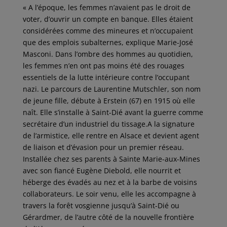
« A l’époque, les femmes n’avaient pas le droit de
voter, d’ouvrir un compte en banque. Elles étaient
considérées comme des mineures et n’occupaient
que des emplois subalternes, explique Marie-José
Masconi. Dans l’ombre des hommes au quotidien,
les femmes n’en ont pas moins été des rouages
essentiels de la lutte intérieure contre l’occupant
nazi. Le parcours de Laurentine Mutschler, son nom
de jeune fille, débute à Erstein (67) en 1915 où elle
naît. Elle s’installe à Saint-Dié avant la guerre comme
secrétaire d’un industriel du tissage.A la signature
de l’armistice, elle rentre en Alsace et devient agent
de liaison et d’évasion pour un premier réseau.
Installée chez ses parents à Sainte­ Marie-aux-Mines
avec son fiancé Eugène Diebold, elle nourrit et
héberge des évadés au nez et à la barbe de voisins
collaborateurs. Le soir venu, elle les accompagne à
travers la forêt vosgienne jusqu’à Saint-Dié ou
Gérardmer, de l’autre côté de la nouvelle frontière