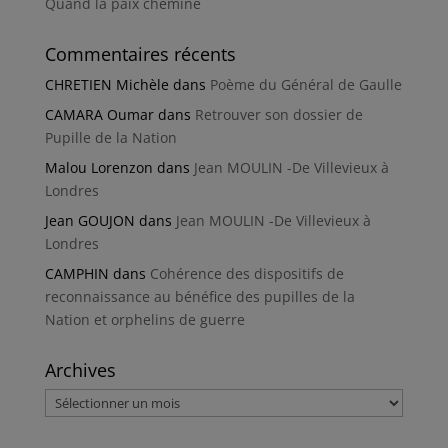
Quand la paix chemine
Commentaires récents
CHRETIEN Michèle
dans
Poème du Général de Gaulle
CAMARA Oumar
dans
Retrouver son dossier de
Pupille de la Nation
Malou Lorenzon
dans
Jean MOULIN -De Villevieux à
Londres
Jean GOUJON
dans
Jean MOULIN -De Villevieux à
Londres
CAMPHIN
dans
Cohérence des dispositifs de
reconnaissance au bénéfice des pupilles de la
Nation et orphelins de guerre
Archives
Archives