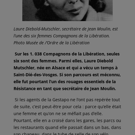
Laure Diebold-Mutschler, secrétaire de Jean Moulin, est
l’une des six femmes Compagnons de la Libération.
Photo Musée de /’Ordre de la Libération
Sur les 1. 038 Compagnons de la Libération, seules
six sont des femmes. Parmi elles, Laure Diebold
Mutschler, née en Alsace et qui a vécu un temps
à
Saint-Dié-des-Vosges. Si son parcours est méconnu,
elle fut pourtant l’un des rouages essentiels de la
Résistance en tant que secrétaire de Jean Moulin.
Si les agents de la Gestapo ne l’ont pas repérée tout
de suite, c’est peut-être pour cela : parce qu’elle était
une femme et qu’on ne se méfiait pas d’elle.
Pourtant, elle en a croisé dans les gares, les parcs ou
les restaurants quand elle passait dans un bas, dans
son chapeau, dans le tube de selle de son vélo,