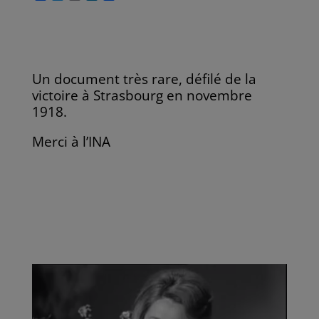
a
w
m
i
a
c
i
a
n
r
e
t
i
k
t
b
t
l
e
a
o
e
d
g
o
r
I
e
k
n
r
Un document très rare, défilé de la
victoire à Strasbourg en novembre
1918.
Merci à l’INA