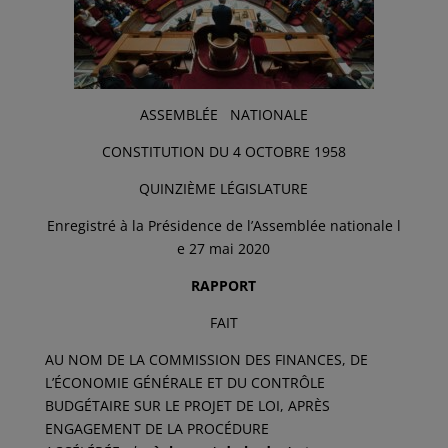
ASSEMBLÉE NATIONALE
CONSTITUTION
DU
4
OCTOBRE
1958
QUINZIÈME
LÉGISLATURE
Enregistré
à
la
Présidence
de
l’Assemblée
nationale
l
e 27 mai 2020
RAPPORT
FAIT
AU NOM DE LA COMMISSION DES FINANCES, DE
L’ÉCONOMIE GÉNÉRALE ET DU CONTRÔLE
BUDGÉTAIRE SUR LE PROJET DE LOI, APRÈS
ENGAGEMENT DE LA PROCÉDURE