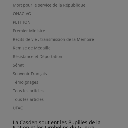
Mort pour le service de la République
ONAC-VG
PETITION
Premier Ministre
Récits de vie , transmission de la Mémoire
Remise de Médaille
Résistance et Déportation
Sénat
Souvenir Français
Témoignages
Tous les articles
Tous les articles
UFAC
La Casden soutient les Pupilles de la
Nation et les Orphelins du Guerre