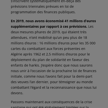
s’inscrivent systématiquement en-deçà des
prévisions triennales prévues en loi de
programmation des finances publiques.
En 2019, nous avons économisé 41 millions d’euros
supplémentaires par rapport à ces prévisions.
Les
deux mesures phares de 2019, qui étaient très
attendues, n’ont mobilisé qu’un peu plus de 18
millions d’euros : 16 millions d’euros pour les 35 000
cartes du combattant aux forces présentes en
Algérie après 1962 et 2,5 millions d’euros pour le
déploiement du plan de solidarité en faveur des
enfants de harkis. J’espère donc que nous saurons
nous unir à l’occasion de la prochaine loi de finances
initiale, comme nous l’avons fait pour la demi-part
des veuves l’an dernier, pour témoigner au monde
combattant l’égard et la reconnaissance que nous lui
devons.
Passons maintenant aux conséquences de la crise
sanitaire qui ont été globalement limitées sur la