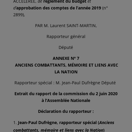
ACCÉLÉRÉE,
de
règlement du budget
et
d’
approbation des comptes de l’année
2019
(n°
2899),
PAR M. Laurent SAINT-MARTIN,
Rapporteur général
Député
ANNEXE N° 7
ANCIENS COMBATTANTS, MÉMOIRE ET LIENS AVEC
LA NATION
Rapporteur spécial : M. Jean-Paul Dufrègne Député
Extrait du rapport de la commission du 2 juin 2020
à l’Assemblée Nationale
Déclaration du rapporteur :
Jean-Paul Dufrègne, rapporteur spécial (
Anciens
combattants, mémoire et
liens avec la Nation
)