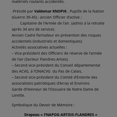
matériels roulants accidentés.
-Présidé par
Valdemar KNOPIK
, Pupille de la Nation
(Guerre 39-45) ; ancien Officier d’active ;
. Capitaine de l’Armée de l’air. (admis à la retraite
après 34 ans de service).
Ancien Cadre formateur en prévention des risques
accidentels (industriels et domestiques).
Activités associatives actuelles :
– Vice-président des Officiers de réserve de l’armée
de l’air (Secteur Flandres-Artois).
– Second vice-président du Conseil départemental
des ACVG, à l’ONACVG du Pas de Calais,
– Second vice-président du Comité d’Entente des
associations patriotiques d’Arras et Environs
Garde d’Honneur de l’Ossuaire de Notre Dame de
Lorette.
Symbolique du Devoir de Mémoire :
Drapeau « FNAPOG-ARTOIS-FLANDRES »