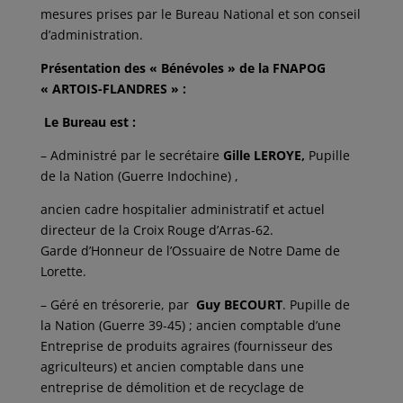
mesures prises par le Bureau National et son conseil
d’administration.
Présentation des « Bénévoles » de la FNAPOG
« ARTOIS-FLANDRES » :
Le Bureau est :
– Administré par le secrétaire
Gille LEROYE,
Pupille
de la Nation (Guerre Indochine) ,
ancien cadre hospitalier administratif et actuel
directeur de la Croix Rouge d’Arras-62.
Garde d’Honneur de l’Ossuaire de Notre Dame de
Lorette.
– Géré en trésorerie, par
Guy BECOURT
. Pupille de
la Nation (Guerre 39-45) ; ancien comptable d’une
Entreprise de produits agraires (fournisseur des
agriculteurs) et ancien comptable dans une
entreprise de démolition et de recyclage de