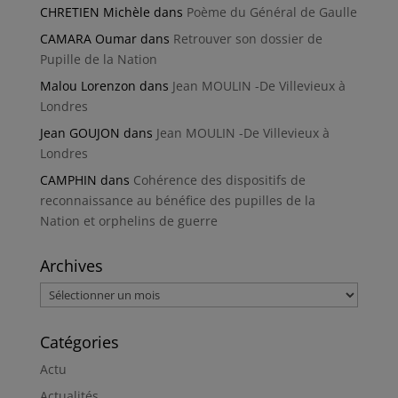
CHRETIEN Michèle
dans
Poème du Général de Gaulle
CAMARA Oumar
dans
Retrouver son dossier de
Pupille de la Nation
Malou Lorenzon
dans
Jean MOULIN -De Villevieux à
Londres
Jean GOUJON
dans
Jean MOULIN -De Villevieux à
Londres
CAMPHIN
dans
Cohérence des dispositifs de
reconnaissance au bénéfice des pupilles de la
Nation et orphelins de guerre
Archives
Archives
Catégories
Actu
Actualités