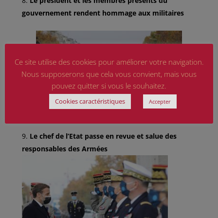
Le président et les membres présents du
gouvernement rendent hommage aux militaires
Ce site utilise des cookies pour améliorer votre navigation.
Nous supposerons que cela vous convient, mais vous
pouvez quitter si vous le souhaitez.
Cookies caractéristiques
Accepter
Le chef de l’Etat passe en revue et salue des
responsables des Armées