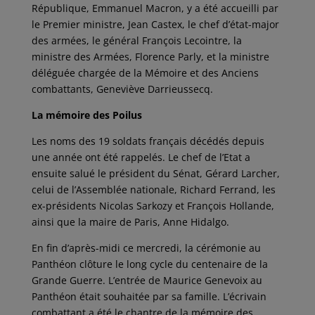
République, Emmanuel Macron, y a été accueilli par
le Premier ministre, Jean Castex, le chef d’état-major
des armées, le général François Lecointre, la
ministre des Armées, Florence Parly, et la ministre
déléguée chargée de la Mémoire et des Anciens
combattants, Geneviève Darrieussecq.
La mémoire des Poilus
Les noms des 19 soldats français décédés depuis
une année ont été rappelés. Le chef de l’Etat a
ensuite salué le président du Sénat, Gérard Larcher,
celui de l’Assemblée nationale, Richard Ferrand, les
ex-présidents Nicolas Sarkozy et François Hollande,
ainsi que la maire de Paris, Anne Hidalgo.
En fin d’après-midi ce mercredi, la cérémonie au
Panthéon clôture le long cycle du centenaire de la
Grande Guerre. L’entrée de Maurice Genevoix au
Panthéon était souhaitée par sa famille. L’écrivain
combattant a été le chantre de la mémoire des