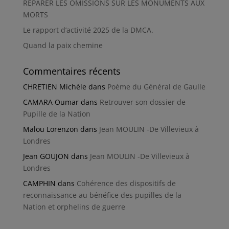
RÉPARER LES OMISSIONS SUR LES MONUMENTS AUX
MORTS
Le rapport d’activité 2025 de la DMCA.
Quand la paix chemine
Commentaires récents
CHRETIEN Michèle
dans
Poème du Général de Gaulle
CAMARA Oumar
dans
Retrouver son dossier de
Pupille de la Nation
Malou Lorenzon
dans
Jean MOULIN -De Villevieux à
Londres
Jean GOUJON
dans
Jean MOULIN -De Villevieux à
Londres
CAMPHIN
dans
Cohérence des dispositifs de
reconnaissance au bénéfice des pupilles de la
Nation et orphelins de guerre