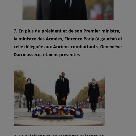
En plus du président et de son Premier ministre,
la ministre des Armées, Florence Parly (à gauche) et
celle déléguée aux Anciens combattants, Geneviève
Darrieussecq, étaient présentes