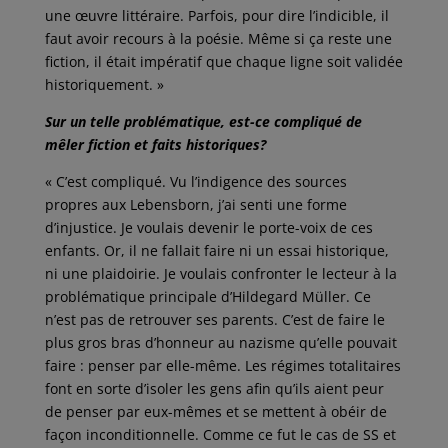
une œuvre littéraire. Parfois, pour dire l’indicible, il
faut avoir recours à la poésie. Même si ça reste une
fiction, il était impératif que chaque ligne soit validée
historiquement. »
Sur un telle problématique, est-ce compliqué de
mêler fiction et faits historiques?
« C’est compliqué. Vu l’indigence des sources
propres aux Lebensborn, j’ai senti une forme
d’injustice. Je voulais devenir le porte-voix de ces
enfants. Or, il ne fallait faire ni un essai historique,
ni une plaidoirie. Je voulais confronter le lecteur à la
problématique principale d’Hildegard Müller. Ce
n’est pas de retrouver ses parents. C’est de faire le
plus gros bras d’honneur au nazisme qu’elle pouvait
faire : penser par elle-même. Les régimes totalitaires
font en sorte d’isoler les gens afin qu’ils aient peur
de penser par eux-mêmes et se mettent à obéir de
façon inconditionnelle. Comme ce fut le cas de SS et