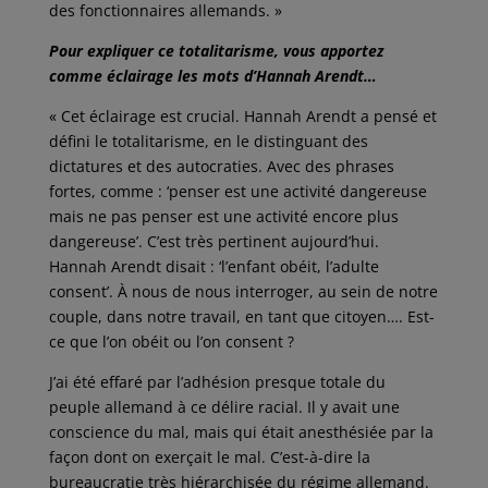
des fonctionnaires allemands. »
Pour expliquer ce totalitarisme, vous apportez
comme éclairage les mots d’Hannah Arendt…
« Cet éclairage est crucial. Hannah Arendt a pensé et
défini le totalitarisme, en le distinguant des
dictatures et des autocraties. Avec des phrases
fortes, comme : ‘penser est une activité dangereuse
mais ne pas penser est une activité encore plus
dangereuse’. C’est très pertinent aujourd’hui.
Hannah Arendt disait : ‘l’enfant obéit, l’adulte
consent’. À nous de nous interroger, au sein de notre
couple, dans notre travail, en tant que citoyen…. Est-
ce que l’on obéit ou l’on consent ?
J’ai été effaré par l’adhésion presque totale du
peuple allemand à ce délire racial. Il y avait une
conscience du mal, mais qui était anesthésiée par la
façon dont on exerçait le mal. C’est-à-dire la
bureaucratie très hiérarchisée du régime allemand.