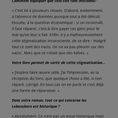
Comment expliquer que cela soit tant méconnu?
« C’est lié à plusieurs choses. D’abord, évidemment,
à l’absence de données puisque tout a été détruit.
Ensuite, à la question économique : si on reconnaît,
il faut réparer, c’est-à-dire payer ces gens pour le
mal qu’on leur a fait. Enfin, il y a malheureusement
cette stigmatisation inconsciente, de se dire : ‘malgré
tout ce sont des nazis. On ne va pas pleurer sur des
nazis’. Alors que ce n’était que des bébés. »
Votre livre permet de sortir de cette stigmatisation…
« J’espère faire œuvre utile. J’ai l’impression, vu la
réception du livre, que quelque chose a été, si non
réparé, corrigé. En tous cas on en parle et c’est déjà
une forme de réparation. »
Dans votre roman, tout ce qui concerne les
Lebensborn est historique ?
« Absolument. Ce n’est pas un essai historique mais