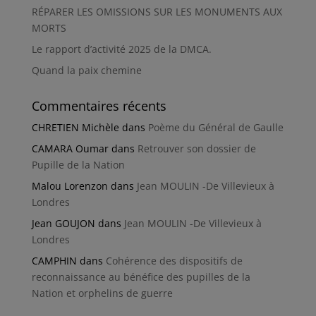
RÉPARER LES OMISSIONS SUR LES MONUMENTS AUX
MORTS
Le rapport d’activité 2025 de la DMCA.
Quand la paix chemine
Commentaires récents
CHRETIEN Michèle
dans
Poème du Général de Gaulle
CAMARA Oumar
dans
Retrouver son dossier de
Pupille de la Nation
Malou Lorenzon
dans
Jean MOULIN -De Villevieux à
Londres
Jean GOUJON
dans
Jean MOULIN -De Villevieux à
Londres
CAMPHIN
dans
Cohérence des dispositifs de
reconnaissance au bénéfice des pupilles de la
Nation et orphelins de guerre