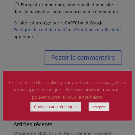
Enregistrer mon nom, mon e-mail et mon site
dans le navigateur pour mon prochain commentaire.
Ce site est protégé par reCAPTCHA et Google
Politique de confidentialité
et
Conditions d'utilisation
appliquer.
Ce site utilise des cookies pour améliorer votre navigation.
Nous supposerons que cela vous convient, mais vous
pouvez quitter si vous le souhaitez.
Cookies caractéristiques
Accepter
Articles récents
Marguerite MARTIN dite Daisy, femme résistante