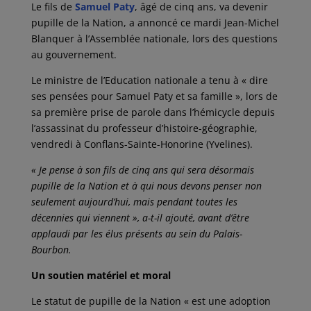
Le fils de
Samuel Paty
, âgé de cinq ans, va devenir
pupille de la Nation, a annoncé ce mardi Jean-Michel
Blanquer à l’Assemblée nationale, lors des questions
au gouvernement.
Le ministre de l’Education nationale a tenu à « dire
ses pensées pour Samuel Paty et sa famille », lors de
sa première prise de parole dans l’hémicycle depuis
l’assassinat du professeur d’histoire-géographie,
vendredi à Conflans-Sainte-Honorine (Yvelines).
« Je pense à son fils de cinq ans qui sera désormais
pupille de la Nation et à qui nous devons penser non
seulement aujourd’hui, mais pendant toutes les
décennies qui viennent », a-t-il ajouté, avant d’être
applaudi par les élus présents au sein du Palais-
Bourbon.
Un soutien matériel et moral
Le statut de pupille de la Nation « est une adoption