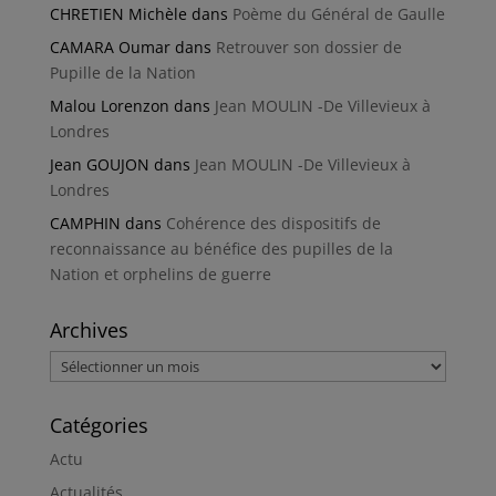
CHRETIEN Michèle
dans
Poème du Général de Gaulle
CAMARA Oumar
dans
Retrouver son dossier de
Pupille de la Nation
Malou Lorenzon
dans
Jean MOULIN -De Villevieux à
Londres
Jean GOUJON
dans
Jean MOULIN -De Villevieux à
Londres
CAMPHIN
dans
Cohérence des dispositifs de
reconnaissance au bénéfice des pupilles de la
Nation et orphelins de guerre
Archives
Archives
Catégories
Actu
Actualités