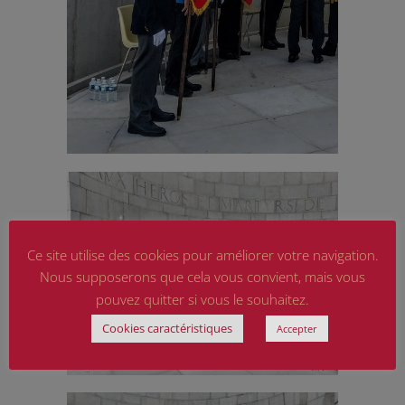
Ce site utilise des cookies pour améliorer votre navigation.
Nous supposerons que cela vous convient, mais vous
pouvez quitter si vous le souhaitez.
Cookies caractéristiques
Accepter