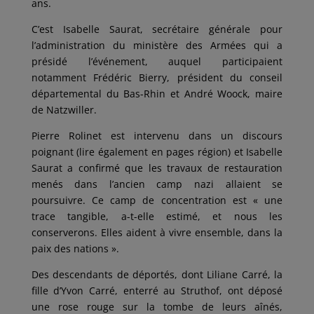
ans.
C’est Isabelle Saurat, secrétaire générale pour
l’administration du ministère des Armées qui a
présidé l’événement, auquel participaient
notamment Frédéric Bierry, président du conseil
départemental du Bas-Rhin et André Woock, maire
de Natzwiller.
Pierre Rolinet est intervenu dans un discours
poignant (lire également en pages région) et Isabelle
Saurat a confirmé que les travaux de restauration
menés dans l’ancien camp nazi allaient se
poursuivre. Ce camp de concentration est « une
trace tangible, a-t-elle estimé, et nous les
conserverons. Elles aident à vivre ensemble, dans la
paix des nations ».
Des descendants de déportés, dont Liliane Carré, la
fille d’Yvon Carré, enterré au Struthof, ont déposé
une rose rouge sur la tombe de leurs aînés,