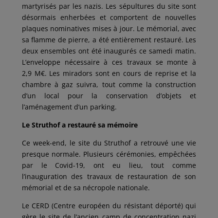
martyrisés par les nazis. Les sépultures du site sont
désormais enherbées et comportent de nouvelles
plaques nominatives mises à jour. Le mémorial, avec
sa flamme de pierre, a été entièrement restauré. Les
deux ensembles ont été inaugurés ce samedi matin.
L’enveloppe nécessaire à ces travaux se monte à
2,9 M€. Les miradors sont en cours de reprise et la
chambre à gaz suivra, tout comme la construction
d’un local pour la conservation d’objets et
l’aménagement d’un parking.
Le Struthof a restauré sa mémoire
Ce week-end, le site du Struthof a retrouvé une vie
presque normale. Plusieurs cérémonies, empêchées
par le Covid-19, ont eu lieu, tout comme
l’inauguration des travaux de restauration de son
mémorial et de sa nécropole nationale.
Le CERD (Centre européen du résistant déporté) qui
gère le site de l’ancien camp de concentration nazi