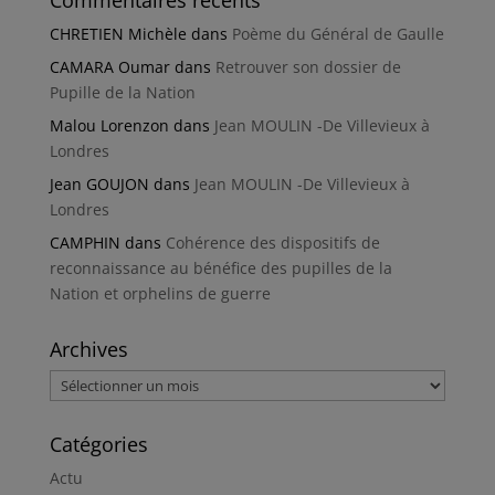
Commentaires récents
CHRETIEN Michèle
dans
Poème du Général de Gaulle
CAMARA Oumar
dans
Retrouver son dossier de
Pupille de la Nation
Malou Lorenzon
dans
Jean MOULIN -De Villevieux à
Londres
Jean GOUJON
dans
Jean MOULIN -De Villevieux à
Londres
CAMPHIN
dans
Cohérence des dispositifs de
reconnaissance au bénéfice des pupilles de la
Nation et orphelins de guerre
Archives
Archives
Catégories
Actu