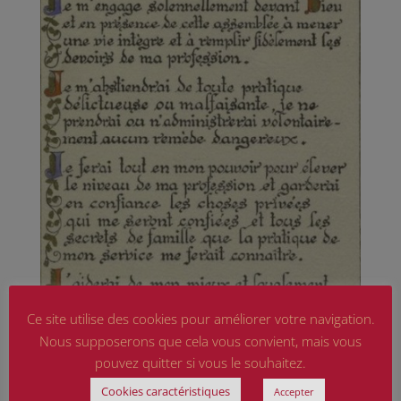
Ce site utilise des cookies pour améliorer votre navigation.
Nous supposerons que cela vous convient, mais vous
pouvez quitter si vous le souhaitez.
Cookies caractéristiques
Accepter