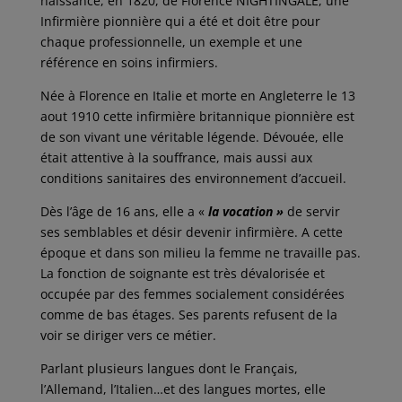
naissance, en 1820, de Florence NIGHTINGALE, une
Infirmière pionnière qui a été et doit être pour
chaque professionnelle, un exemple et une
référence en soins infirmiers.
Née à Florence en Italie et morte en Angleterre le 13
aout 1910 cette infirmière britannique pionnière est
de son vivant une véritable légende. Dévouée, elle
était attentive à la souffrance, mais aussi aux
conditions sanitaires des environnement d’accueil.
Dès l’âge de 16 ans, elle a «
la vocation »
de servir
ses semblables et désir devenir infirmière. A cette
époque et dans son milieu la femme ne travaille pas.
La fonction de soignante est très dévalorisée et
occupée par des femmes socialement considérées
comme de bas étages. Ses parents refusent de la
voir se diriger vers ce métier.
Parlant plusieurs langues dont le Français,
l’Allemand, l’Italien…et des langues mortes, elle