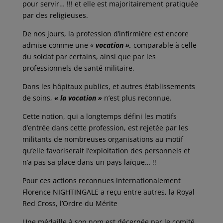
pour servir… !!! et elle est majoritairement pratiquée
par des religieuses.
De nos jours, la profession d’infirmière est encore
admise comme une «
vocation »,
comparable à celle
du soldat par certains, ainsi que par les
professionnels de santé militaire.
Dans les hôpitaux publics, et autres établissements
de soins,
« la vocation »
n’est plus reconnue.
Cette notion, qui a longtemps défini les motifs
d’entrée dans cette profession, est rejetée par les
militants de nombreuses organisations au motif
qu’elle favoriserait l’exploitation des personnels et
n’a pas sa place dans un pays laïque… !!
Pour ces actions reconnues internationalement
Florence NIGHTINGALE a reçu entre autres, la Royal
Red Cross, l’Ordre du Mérite
Une médaille à son nom est décernée par le comité