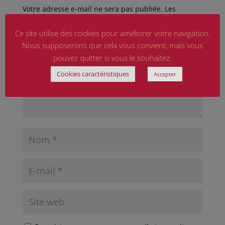
Votre adresse e-mail ne sera pas publiée.
Les
champs obligatoires sont indiqués avec
*
Ce site utilise des cookies pour améliorer votre navigation.
Nous supposerons que cela vous convient, mais vous
pouvez quitter si vous le souhaitez.
Cookies caractéristiques
Accepter