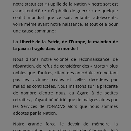
notre statut est « Pupille de la Nation » notre sort est
avant tout d’être « Orphelin de guerre » de quelque
conflit mondial que ce soit, enfants, adolescents,
voire même avant notre naissance, et tout cela pour
une cause commune :
La Liberté de la Patrie, de l’Europe, le maintien de
la paix si fragile dans le monde !
Nous disons notre volonté de reconnaissance, de
réparation, de refus de considérer des « Morts » plus
nobles que d’autres, citant des anecdotes n’omettant
pas les victimes civiles et celles décédées par
maladies contractées. Nous insistons sur la précarité
de nombre d’entre nous, eu égard à de petites
retraites , n’ayant bénéficié que de maigres aides par
les Services de l’ONACVG alors que nous sommes
adoptés par la Nation.
Notre grande force, le devoir de mémoire, la
communication , nos sites sont des éléments déjà