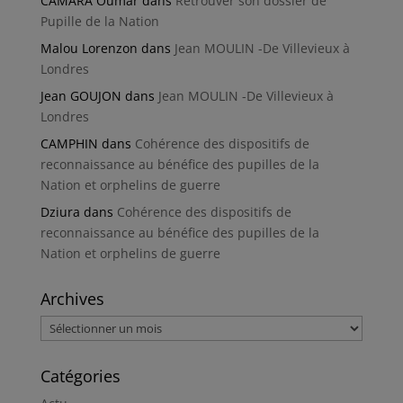
CAMARA Oumar
dans
Retrouver son dossier de
Pupille de la Nation
Malou Lorenzon
dans
Jean MOULIN -De Villevieux à
Londres
Jean GOUJON
dans
Jean MOULIN -De Villevieux à
Londres
CAMPHIN
dans
Cohérence des dispositifs de
reconnaissance au bénéfice des pupilles de la
Nation et orphelins de guerre
Dziura
dans
Cohérence des dispositifs de
reconnaissance au bénéfice des pupilles de la
Nation et orphelins de guerre
Archives
Archives
Catégories