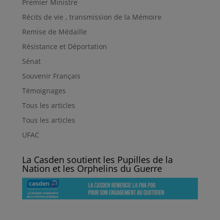
Premier Ministre
Récits de vie , transmission de la Mémoire
Remise de Médaille
Résistance et Déportation
Sénat
Souvenir Français
Témoignages
Tous les articles
Tous les articles
UFAC
La Casden soutient les Pupilles de la
Nation et les Orphelins du Guerre