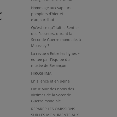
Hommage aux sapeurs-
e
pompiers d’hier et
u
d’aujourd’hui
Qu’est-ce qu’était le Sentier
des Passeurs, durant la
Seconde Guerre mondiale, à
Moussey ?
La revue « Entre les lignes »
éditée par l’équipe du
musée de Besançon
HIROSHIMA
En silence et en peine
Futur Mur des noms des
victimes de la Seconde
Guerre mondiale
RÉPARER LES OMISSIONS
SUR LES MONUMENTS AUX