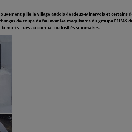
uvement pille le village audois de Rieux-Minervois et certains d
changes de coups de feu avec les maquisards du groupe FFI/AS d
x morts, tués au combat ou fusillés sommaires.