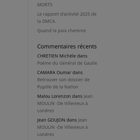
MORTS
Le rapport d’activité 2025 de
la DMCA.
Quand la paix chemine
Commentaires récents
CHRETIEN Michèle
dans
Poème du Général de Gaulle
CAMARA Oumar
dans
Retrouver son dossier de
Pupille de la Nation
Malou Lorenzon
dans
Jean
MOULIN -De Villevieux à
Londres
Jean GOUJON
dans
Jean
MOULIN -De Villevieux à
Londres