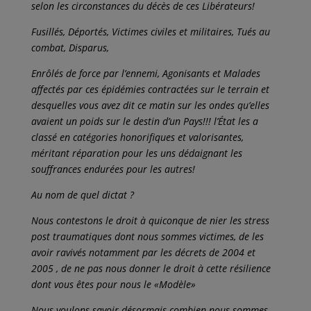
selon les circonstances du décès de ces Libérateurs!
Fusillés, Déportés, Victimes civiles et militaires, Tués au
combat, Disparus,
Enrôlés de force par l’ennemi, Agonisants et Malades
affectés par ces épidémies contractées sur le terrain et
desquelles vous avez dit ce matin sur les ondes qu’elles
avaient un poids sur le destin d’un Pays!!! l’État les a
classé en catégories honorifiques et valorisantes,
méritant réparation pour les uns dédaignant les
souffrances endurées pour les autres!
Au nom de quel dictat ?
Nous contestons le droit à quiconque de nier les stress
post traumatiques dont nous sommes victimes, de les
avoir ravivés notamment par les décrets de 2004 et
2005 , de ne pas nous donner le droit à cette résilience
dont vous êtes pour nous le «Modèle»
Nous voulons savoir désormais combien nous sommes