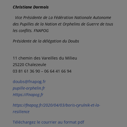
Christiane Dormois
Vice Présidente de La Fédération Nationale Autonome
des Pupilles de la Nation et Orphelins de Guerre de tous
les conflits. FNAPOG
Présidente de la délégation du Doubs
11 chemin des Vareilles du Milieu
25220 Chalezeule
03 81 61 36 90 – 06 64 41 66 94
doubs@fnapog.fr
pupille-orphelin.fr
Https://Fnapog.fr
https://fnapog.fr/2020/04/03/boris-cyrulnik-et-la-
resilience
Téléchargez le courrier au format pdf