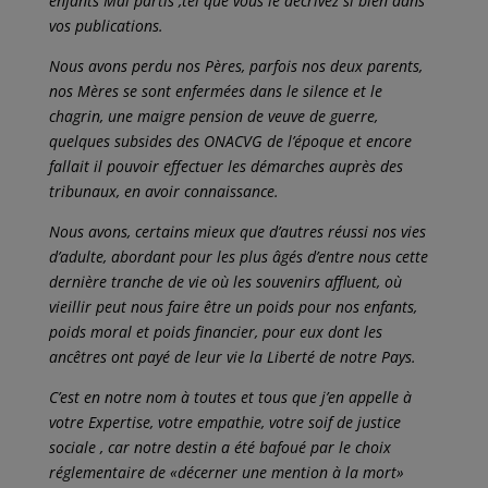
enfants Mal partis ,tel que vous le décrivez si bien dans
vos publications.
Nous avons perdu nos Pères, parfois nos deux parents,
nos Mères se sont enfermées dans le silence et le
chagrin, une maigre pension de veuve de guerre,
quelques subsides des ONACVG de l’époque et encore
fallait il pouvoir effectuer les démarches auprès des
tribunaux, en avoir connaissance.
Nous avons, certains mieux que d’autres réussi nos vies
d’adulte, abordant pour les plus âgés d’entre nous cette
dernière tranche de vie où les souvenirs affluent, où
vieillir peut nous faire être un poids pour nos enfants,
poids moral et poids financier, pour eux dont les
ancêtres ont payé de leur vie la Liberté de notre Pays.
C’est en notre nom à toutes et tous que j’en appelle à
votre Expertise, votre empathie, votre soif de justice
sociale , car notre destin a été bafoué par le choix
réglementaire de «décerner une mention à la mort»