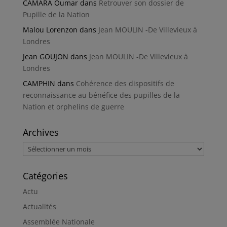
CAMARA Oumar
dans
Retrouver son dossier de
Pupille de la Nation
Malou Lorenzon
dans
Jean MOULIN -De Villevieux à
Londres
Jean GOUJON
dans
Jean MOULIN -De Villevieux à
Londres
CAMPHIN
dans
Cohérence des dispositifs de
reconnaissance au bénéfice des pupilles de la
Nation et orphelins de guerre
Archives
Archives
Catégories
Actu
Actualités
Assemblée Nationale