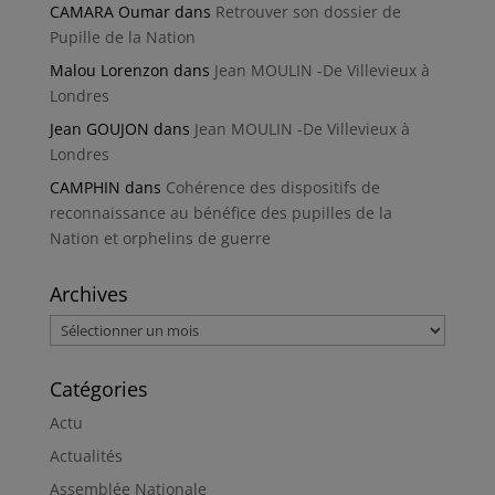
CAMARA Oumar
dans
Retrouver son dossier de
Pupille de la Nation
Malou Lorenzon
dans
Jean MOULIN -De Villevieux à
Londres
Jean GOUJON
dans
Jean MOULIN -De Villevieux à
Londres
CAMPHIN
dans
Cohérence des dispositifs de
reconnaissance au bénéfice des pupilles de la
Nation et orphelins de guerre
Archives
Archives
Catégories
Actu
Actualités
Assemblée Nationale