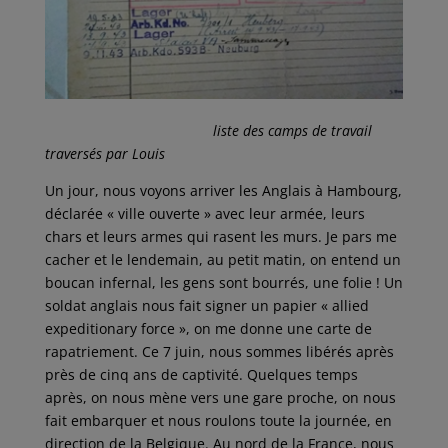
liste des camps de travail
traversés par Louis
Un jour, nous voyons arriver les Anglais à Hambourg,
déclarée « ville ouverte » avec leur armée, leurs
chars et leurs armes qui rasent les murs. Je pars me
cacher et le lendemain, au petit matin, on entend un
boucan infernal, les gens sont bourrés, une folie ! Un
soldat anglais nous fait signer un papier « allied
expeditionary force », on me donne une carte de
rapatriement. Ce 7 juin, nous sommes libérés après
près de cinq ans de captivité. Quelques temps
après, on nous mène vers une gare proche, on nous
fait embarquer et nous roulons toute la journée, en
direction de la Belgique. Au nord de la France, nous