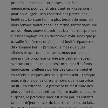
problème, donc beaucoup travaillent à la
menuiserie, pour construire d’autres « cabanons »
pour nous loger. On y construit des portes, des
fenêtres… Lorsque l’on n’a plus besoin de nous, on
nous renvoie tantôt dans une ferme, tantôt dans une
usine… Nous pouvons avoir des bonnes « surprises »
sur nos employeurs. En décembre 1940, alors que je
travaille à la ferme, un Allemand fusil à l’épaule me
dit « Komme her ! » J’embarque mes quelques
affaires et avec quelques amis, nous partons dans
une grande propriété gardée par des religieuses,
avec un curé. Ces religieuses s’occupent d’enfants
handicapés, d’ailleurs parfois des cars viennent et
en raflent quelques-uns. Ils disparaissent… Lorsque
nous entrons dans notre chambre, quelle surprise,
un lit… en édredon ! La première nuit est l’une des
plus confortable de cette année. Le matin, une autre
surprise, le petit-déjeuner est servi par les enfants.
Un petit-déjeuner avec du beurre, du pain, du lait…