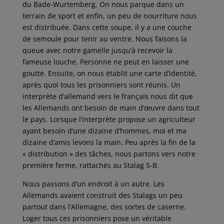
du Bade-Wurtemberg. On nous parque dans un
terrain de sport et enfin, un peu de nourriture nous
est distribuée. Dans cette soupe, il y a une couche
de semoule pour tenir au ventre. Nous faisons la
queue avec notre gamelle jusqu’à recevoir la
fameuse louche. Personne ne peut en laisser une
goutte. Ensuite, on nous établit une carte d’identité,
après quoi tous les prisonniers sont réunis. Un
interprète d’allemand vers le français nous dit que
les Allemands ont besoin de main d’œuvre dans tout
le pays. Lorsque l’interprète propose un agriculteur
ayant besoin d’une dizaine d’hommes, moi et ma
dizaine d’amis levons la main. Peu après la fin de la
« distribution » des tâches, nous partons vers notre
première ferme, rattachés au Stalag 5-B.
Nous passons d’un endroit à un autre. Les
Allemands avaient construit des Stalags un peu
partout dans l’Allemagne, des sortes de caserne.
Loger tous ces prisonniers pose un véritable