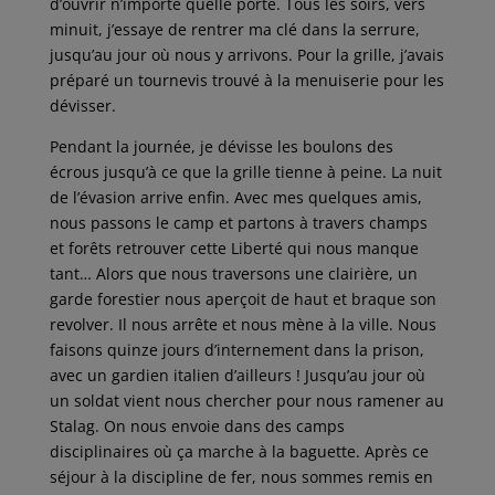
d’ouvrir n’importe quelle porte. Tous les soirs, vers
minuit, j’essaye de rentrer ma clé dans la serrure,
jusqu’au jour où nous y arrivons. Pour la grille, j’avais
préparé un tournevis trouvé à la menuiserie pour les
dévisser.
Pendant la journée, je dévisse les boulons des
écrous jusqu’à ce que la grille tienne à peine. La nuit
de l’évasion arrive enfin. Avec mes quelques amis,
nous passons le camp et partons à travers champs
et forêts retrouver cette Liberté qui nous manque
tant… Alors que nous traversons une clairière, un
garde forestier nous aperçoit de haut et braque son
revolver. Il nous arrête et nous mène à la ville. Nous
faisons quinze jours d’internement dans la prison,
avec un gardien italien d’ailleurs ! Jusqu’au jour où
un soldat vient nous chercher pour nous ramener au
Stalag. On nous envoie dans des camps
disciplinaires où ça marche à la baguette. Après ce
séjour à la discipline de fer, nous sommes remis en