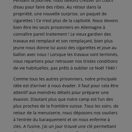
Pendant la journée, nous devons creuser un cours
d’eau pour faire des ribes. Au retour dans la
propriété, une nouvelle surprise, un paquet de
cigarettes ! Ce n’est plus de la captivité. Nous devons
bien être les seuls prisonniers en Allemagne à
connaître pareil traitement ! Le vieux gardien des
travaux est remplacé et son remplaçant, bien plus
jeune nous donne lui aussi des cigarettes et joue au
ballon avec nous ! Lorsque les travaux sont terminés,
nous repartons pour retrouver nos tristes conditions
de vie habituelles, pas prêts à oublier ce Noël 1940 !
Comme tous les autres prisonniers, notre principale
idée est d’arriver à nous évader. Il faut pour cela être
attentif aux moindres détails pour préparer une
évasion. D’autant plus que notre camp est l’un des
plus proches de la frontière suisse. Tous les soirs, de
retour de la menuiserie, nous déposons nos souliers
à l’entrée du baraquement et on nous enferme à
clés. A l’usine, j’ai un jour trouvé une clé permettant