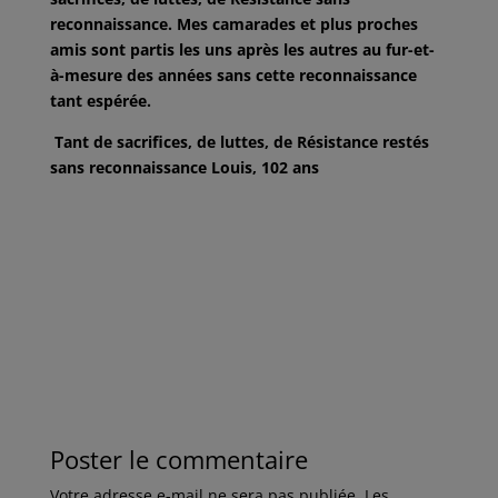
reconnaissance. Mes camarades et plus proches
amis sont partis les uns après les autres au fur-et-
à-mesure des années sans cette reconnaissance
tant espérée.
Tant de sacrifices, de luttes, de Résistance restés
sans reconnaissance Louis, 102 ans
Poster le commentaire
Votre adresse e-mail ne sera pas publiée.
Les