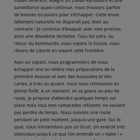
travail différent. Malgré un travail éprouvant et une
surveillance quasi-continue, nous trouvons parfois
de bonnes occasions pour s’échapper. Cette envie,
tellement naturelle ne disparaît pas, bien au
contraire ! Je continue d’évoquer avec mes proches
amis une deuxième tentative. Tous les soirs, au
retour du kommando, nous voyons la Suisse, nous
rêvons de Liberté en voyant cette frontière.
Avec un copain, nous programmons de nous
échapper une se réitère mes préparations de la
première évasion et avec des boussoles et des
cartes, à trois ou quatre, nous nous retrouvons en
pleine forêt. A un moment, on se goure un peu de
route, je propose d’attendre quelques temps sur
place mais tous mes camarades refusent, ne voulant
pas perdre de temps. Nous suivons une route
pendant un petit moment, jusqu’à une gare. Sur le
quai, nous n’entendons pas un bruit. Un endroit très
silencieux jusqu’à ce que l’on entende un « Halte ! »