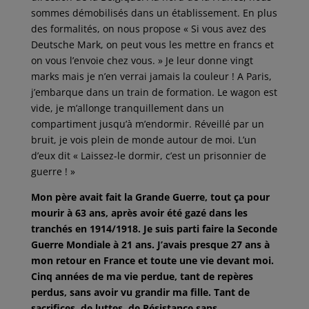
sommes démobilisés dans un établissement. En plus
des formalités, on nous propose « Si vous avez des
Deutsche Mark, on peut vous les mettre en francs et
on vous l’envoie chez vous. » Je leur donne vingt
marks mais je n’en verrai jamais la couleur ! A Paris,
j’embarque dans un train de formation. Le wagon est
vide, je m’allonge tranquillement dans un
compartiment jusqu’à m’endormir. Réveillé par un
bruit, je vois plein de monde autour de moi. L’un
d’eux dit « Laissez-le dormir, c’est un prisonnier de
guerre ! »
Mon père avait fait la Grande Guerre, tout ça pour
mourir à 63 ans, après avoir été gazé dans les
tranchés en 1914/1918. Je suis parti faire la Seconde
Guerre Mondiale à 21 ans. J’avais presque 27 ans à
mon retour en France et toute une vie devant moi.
Cinq années de ma vie perdue, tant de repères
perdus, sans avoir vu grandir ma fille. Tant de
sacrifices, de luttes, de Résistance sans