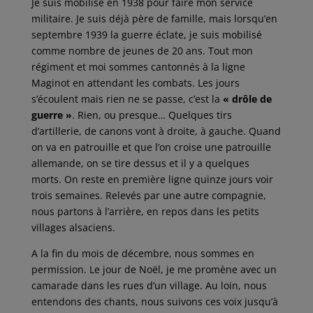
Je suis mobilisé en 1938 pour faire mon service
militaire. Je suis déjà père de famille, mais lorsqu’en
septembre 1939 la guerre éclate, je suis mobilisé
comme nombre de jeunes de 20 ans. Tout mon
régiment et moi sommes cantonnés à la ligne
Maginot en attendant les combats. Les jours
s’écoulent mais rien ne se passe, c’est la
« drôle de
guerre »
. Rien, ou presque… Quelques tirs
d’artillerie, de canons vont à droite, à gauche. Quand
on va en patrouille et que l’on croise une patrouille
allemande, on se tire dessus et il y a quelques
morts. On reste en première ligne quinze jours voir
trois semaines. Relevés par une autre compagnie,
nous partons à l’arrière, en repos dans les petits
villages alsaciens.
A la fin du mois de décembre, nous sommes en
permission. Le jour de Noël, je me promène avec un
camarade dans les rues d’un village. Au loin, nous
entendons des chants, nous suivons ces voix jusqu’à