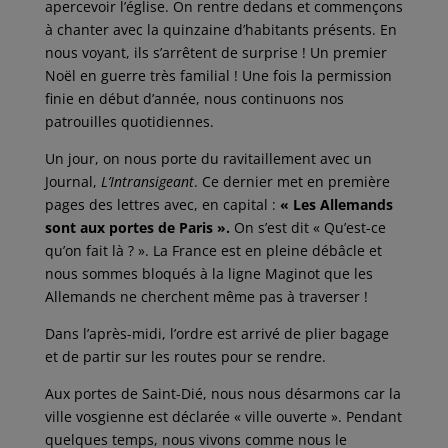
apercevoir l’église. On rentre dedans et commençons
à chanter avec la quinzaine d’habitants présents. En
nous voyant, ils s’arrêtent de surprise ! Un premier
Noël en guerre très familial ! Une fois la permission
finie en début d’année, nous continuons nos
patrouilles quotidiennes.
Un jour, on nous porte du ravitaillement avec un
Journal,
L’Intransigeant
. Ce dernier met en première
pages des lettres avec, en capital :
« Les Allemands
sont aux portes de Paris ».
On s’est dit « Qu’est-ce
qu’on fait là ? ». La France est en pleine débâcle et
nous sommes bloqués à la ligne Maginot que les
Allemands ne cherchent même pas à traverser !
Dans l’après-midi, l’ordre est arrivé de plier bagage
et de partir sur les routes pour se rendre.
Aux portes de Saint-Dié, nous nous désarmons car la
ville vosgienne est déclarée « ville ouverte ». Pendant
quelques temps, nous vivons comme nous le